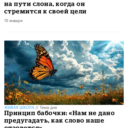
на пути слона, когда он
стремится к своей цели
15 января
ЖИВАЯ ШКОЛА
//
Тема дня
Принцип бабочки: «Нам не дано
предугадать, как слово наше
отзовется»