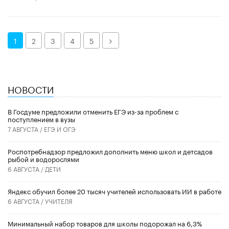
Далее
1
2
3
4
5
НОВОСТИ
В Госдуме предложили отменить ЕГЭ из-за проблем с
поступлением в вузы
7 АВГУСТА /
ЕГЭ И ОГЭ
Роспотребнадзор предложил дополнить меню школ и детсадов
рыбой и водорослями
6 АВГУСТА /
ДЕТИ
​Яндекс обучил более 20 тысяч учителей использовать ИИ в работе
6 АВГУСТА /
УЧИТЕЛЯ
Минимальный набор товаров для школы подорожал на 6,3%