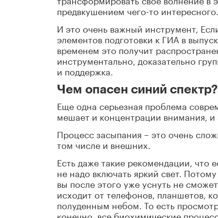
предвкушением чего-то интересного
И это очень важный инструмент, Если
элементов подготовки к ГИА в выпус
временем это получит распространен
инструментально, доказательно гру
и поддержка.
Чем опасен синий спектр?
Еще одна серьезная проблема соврем
мешает и концентрации внимания, и 
Процесс засыпания – это очень слож
том числе и внешних.
Есть даже такие рекомендации, что е
не надо включать яркий свет. Потому
вы после этого уже уснуть не сможет
исходит от телефонов, планшетов, к
полуденным небом. То есть просмотр 
конечно, все биохимические процес