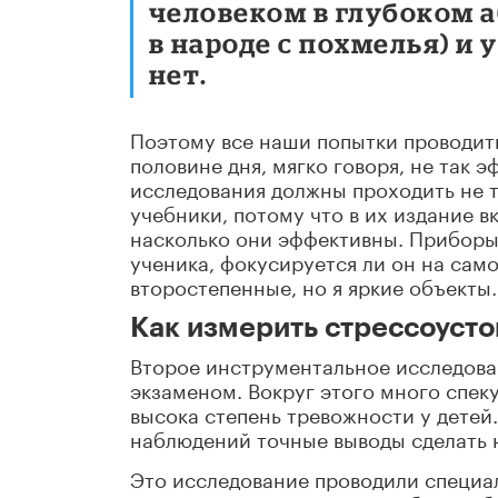
человеком в глубоком 
в народе с похмелья) и
нет.
Поэтому все наши попытки проводить
половине дня, мягко говоря, не так 
исследования должны проходить не т
учебники, потому что в их издание 
насколько они эффективны. Приборы 
ученика, фокусируется ли он на сам
второстепенные, но я яркие объекты.
Как измерить стрессоусто
Второе инструментальное исследова
экзаменом. Вокруг этого много спек
высока степень тревожности у детей
наблюдений точные выводы сделать н
Это исследование проводили специа