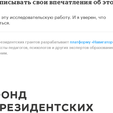
записывать свои впечатления об эт
эту исследовательскую работу. И я уверен, что
ться.
резидентских грантов разрабатывает
платформу «Навигатор
ксты педагогов, психологов и других экспертов образования
ним.