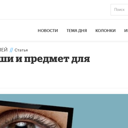
НОВОСТИ
ТЕМА ДНЯ
КОЛОНКИ
И
ЛЕЙ
//
Статья
уши и предмет для