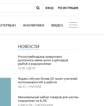
ВХОД
|
РЕГИСТРАЦИЯ
НТЕРВЬЮ
АНАЛИТИКА
ВИДЕО
НОВОСТИ
Роспотребнадзор предложил
дополнить меню школ и детсадов
рыбой и водорослями
13:30 /
ДЕТИ
​Яндекс обучил более 20 тысяч учителей
использовать ИИ в работе
09:57 /
УЧИТЕЛЯ
Минимальный набор товаров для школы
подорожал на 6,3%
5 АВГУСТА /
ШКОЛЬНИКИ