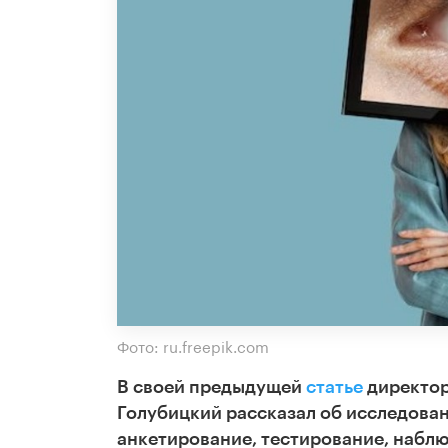
Фото: ru.freepik.com
В своей предыдущей
статье
директор
Голубицкий рассказал об исследован
анкетирование, тестирование, наблю