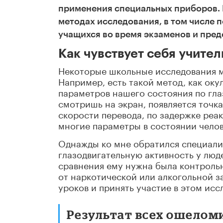
применения специальных приборов. 
методах исследования, в том числе
учащихся во время экзаменов и пред
Как чувствует себя учител
Некоторые школьные исследования 
Например, есть такой метод, как
o
ку
параметров нашего состояния по глаз
смотришь на экран, появляется точка,
скорости перевода, по задержке реа
многие параметры в состоянии челов
Однажды ко мне обратился специали
глазодвигательную активность у лю
сравнения ему нужна была контрольн
от наркотической или алкогольной з
уроков и принять участие в этом исс
Результат всех ошелом