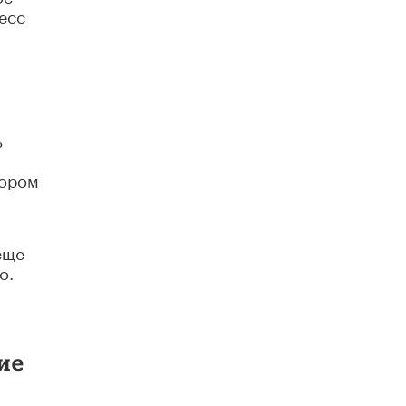
есс
В Минобрнауки рассказали о новых
правилах приема в аспирантуру
1 ИЮНЯ /
КАЧЕСТВО ОБРАЗОВАНИЯ
ь
тором
еще
о.
ие