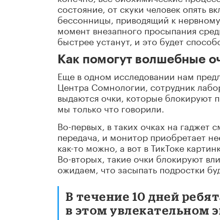
состояние, от скуки человек опять в
бессонницы, приводящий к нервному
момент внезапного просыпания среди
быстрее устанут, и это будет способ
Как помогут волшебные о
Еще в одном исследовании нам предл
Центра Сомнологии, сотрудник лабо
выдаются очки, которые блокируют по
мы только что говорили.
Во-первых, в таких очках на гаджет 
передача, и монитор приобретает не
как-то можно, а вот в ТикТоке карти
Во-вторых, такие очки блокируют вли
ожидаем, что засыпать подростки буд
В течение 10 дней ребя
в этом увлекательном э