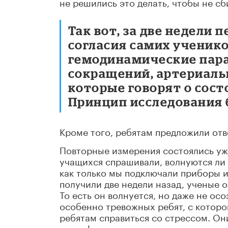
не решились это делать, чтобы не сб
Так вот, за две недели
согласия самих ученик
гемодинамические пара
сокращений, артериальн
которые говорят о сост
Принцип исследования 
Кроме того, ребятам предложили отв
Повторные измерения состоялись уже
учащихся спрашивали, волнуются ли 
как только мы подключали приборы и
получили две недели назад, ученые 
То есть он волнуется, но даже не осо
особенно тревожных ребят, с которо
ребятам справиться со стрессом. Он
трансформировать свое волнение в 