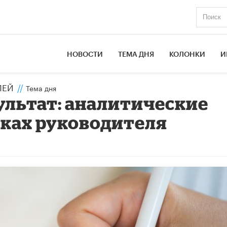
НОВОСТИ
ТЕМА ДНЯ
КОЛОНКИ
И
ЛЕЙ
//
Тема дня
ультат: аналитические
ках руководителя