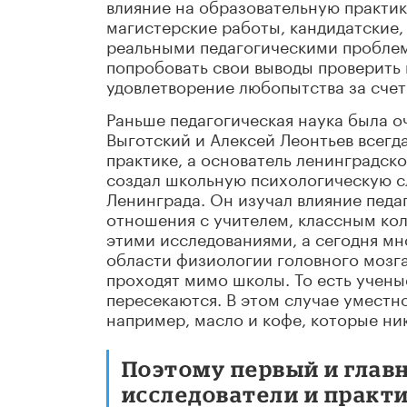
влияние на образовательную практик
магистерские работы, кандидатские,
реальными педагогическими проблема
попробовать свои выводы проверить н
удовлетворение любопытства за счет
Раньше педагогическая наука была оч
Выготский и Алексей Леонтьев всегд
практике, а основатель ленинградск
создал школьную психологическую с
Ленинграда. Он изучал влияние педа
отношения с учителем, классным ко
этими исследованиями, а сегодня мн
области физиологии головного мозга
проходят мимо школы. То есть учены
пересекаются. В этом случае уместн
например, масло и кофе, которые ни
Поэтому первый и главн
исследователи и практ