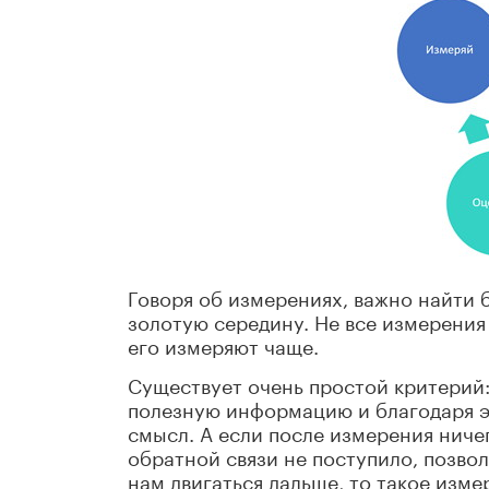
Говоря об измерениях, важно найти 
золотую середину. Не все измерения
его измеряют чаще.
Существует очень простой критерий
полезную информацию и благодаря э
смысл. А если после измерения ниче
обратной связи не поступило, позво
нам двигаться дальше, то такое изм