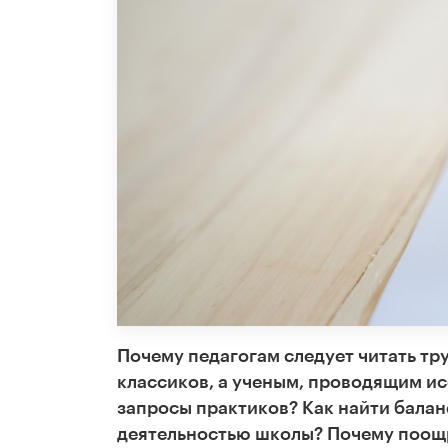
Почему педагогам следует читать тр
классиков, а ученым, проводящим ис
запросы практиков? Как найти балан
деятельностью школы? Почему поощр