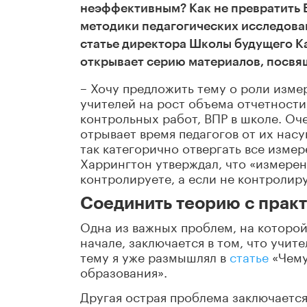
неэффективным? Как не превратить 
методики педагогических исследован
статье директора Школы будущего К
открывает серию материалов, посвя
– Хочу предложить тему о роли изм
учителей на рост объема отчетности
контрольных работ, ВПР в школе. Оч
отрывает время педагогов от их насу
так категорично отвергать все изме
Харрингтон утверждал, что «измерени
контролируете, а если не контролиру
Соединить теорию с практ
Одна из важных проблем, на которой
начале, заключается в том, что учите
тему я уже размышлял в
статье
«Чему
образования».
Другая острая проблема заключается 