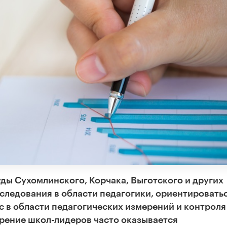
уды Сухомлинского, Корчака, Выготского и других
следования в области педагогики, ориентироватьс
с в области педагогических измерений и контроля
ение школ-лидеров часто оказывается