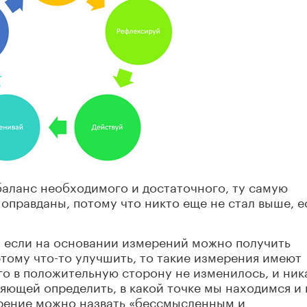
баланс необходимого и достаточного, ту самую
 оправданы, потому что никто еще не стал выше, е
: если на основании измерений можно получить
тому что-то улучшить, то такие измерения имеют
го в положительную сторону не изменилось, и ник
ляющей определить, в какой точке мы находимся и 
ерение можно назвать «бессмысленным и