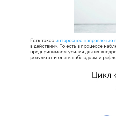
Есть такое
интересное направление в
в действии»
.
То есть в процессе наб
предпринимаем усилия для их внедре
результат и опять наблюдаем и рефл