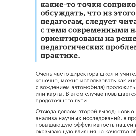
какие-то точки соприко
обсуждать, что из этог
педагогам, следует
чита
с теми современными 
ориентированы на реше
педагогических проблем
практике.
Очень часто директора школ и учите
конечно, можно использовать как инс
с вождением автомобиля) проложить 
или карты. В этом случае повышаетс
предстоящего пути.
Отсюда делаем второй вывод: новые 
анализа научных исследований, в п
повышающую эффективность нашей де
оказывающую влияния на качество о