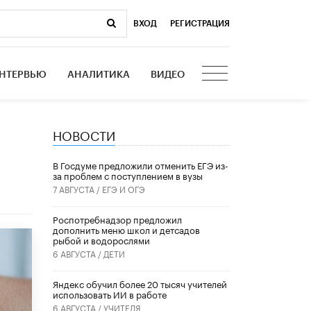
ВХОД
|
РЕГИСТРАЦИЯ
НТЕРВЬЮ
АНАЛИТИКА
ВИДЕО
НОВОСТИ
В Госдуме предложили отменить ЕГЭ из-
за проблем с поступлением в вузы
7 АВГУСТА /
ЕГЭ И ОГЭ
Роспотребнадзор предложил
дополнить меню школ и детсадов
рыбой и водорослями
6 АВГУСТА /
ДЕТИ
​Яндекс обучил более 20 тысяч учителей
использовать ИИ в работе
6 АВГУСТА /
УЧИТЕЛЯ