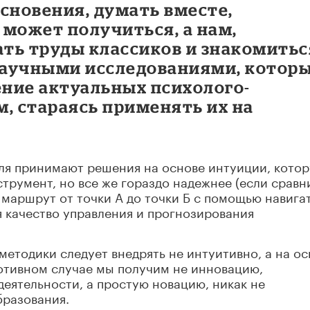
сновения, думать вместе,
о может получиться, а нам,
ть труды классиков и знакомитьс
научными исследованиями, котор
ние актуальных психолого-
, стараясь применять их на
ля принимают решения на основе интуиции, котор
трумент, но все же гораздо надежнее (если сравн
маршрут от точки А до точки Б с помощью навига
я качество управления и прогнозирования
методики следует внедрять не интуитивно, а на ос
ротивном случае мы получим не инновацию,
ятельности, а простую новацию, никак не
бразования.