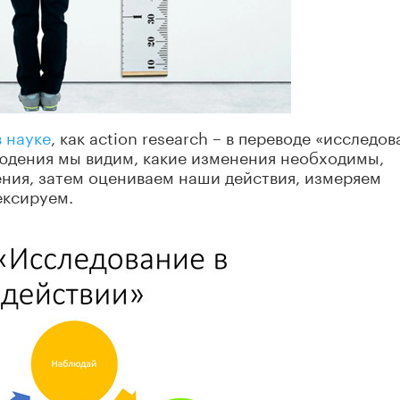
 науке
, как action research – в переводе «исследо
людения мы видим, какие изменения необходимы,
ния, затем оцениваем наши действия, измеряем
ексируем.