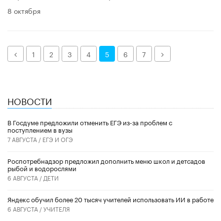
8 октября
Назад
Далее
1
2
3
4
5
6
7
НОВОСТИ
В Госдуме предложили отменить ЕГЭ из-за проблем с
поступлением в вузы
7 АВГУСТА /
ЕГЭ И ОГЭ
Роспотребнадзор предложил дополнить меню школ и детсадов
рыбой и водорослями
6 АВГУСТА /
ДЕТИ
​Яндекс обучил более 20 тысяч учителей использовать ИИ в работе
6 АВГУСТА /
УЧИТЕЛЯ