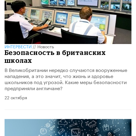
ИНТЕРВЕСТИ
//
Новость
Безопасность в британских
школах
В Великобритании нередко случаются вооруженные
нападения, а это значит, что жизнь и здоровье
школьников под угрозой. Какие меры безопасности
предприняли англичане?
22 октября