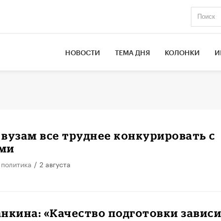
НОВОСТИ
ТЕМА ДНЯ
КОЛОНКИ
И
вузам все труднее конкурировать с
ми
 политика
/
2 августа
анкина: «Качество подготовки завис