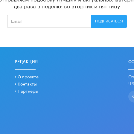
два раза в неделю: во вторник и пятницу
ПОДПИСАТЬСЯ
РЕДАКЦИЯ
С
О проекте
Ос
гр
Контакты
Партнеры