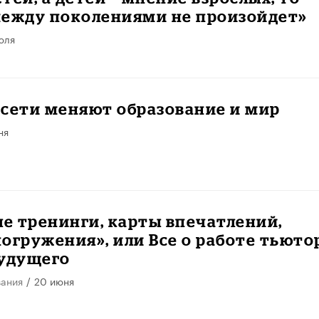
между поколениями не произойдет»
юля
сети меняют образование и мир
ня
е тренинги, карты впечатлений,
огружения», или Все о работе тьюто
будущего
вания
/
20 июня