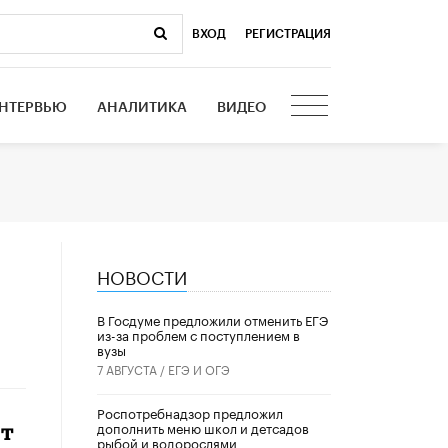
ВХОД
|
РЕГИСТРАЦИЯ
НТЕРВЬЮ
АНАЛИТИКА
ВИДЕО
НОВОСТИ
В Госдуме предложили отменить ЕГЭ
из-за проблем с поступлением в
вузы
7 АВГУСТА /
ЕГЭ И ОГЭ
Роспотребнадзор предложил
дополнить меню школ и детсадов
ит
рыбой и водорослями