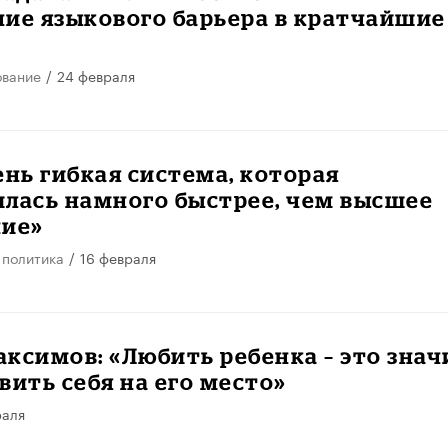
ие языкового барьера в кратчайшие
ование
/
24 февраля
ень гибкая система, которая
лась намного быстрее, чем высшее
ние»
 политика
/
16 февраля
ксимов: «Любить ребенка – это знач
вить себя на его место»
раля