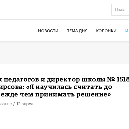
НОВОСТИ
ТЕМА ДНЯ
КОЛОНКИ
И
 педагогов и директор школы № 151
рсова: «Я научилась считать до
прежде чем принимать решение»
ование
/
12 апреля