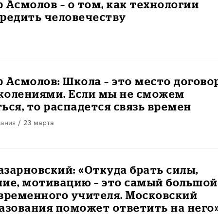
 Асмолов – о том, как технологии
вредить человечеству
 Асмолов: Школа – это место догово
колениями. Если мы не сможем
ься, то распадется связь времен
вания
/
23 марта
зарновский: «Откуда брать силы,
ие, мотивацию – это самый большой
временного учителя. Московский
азования поможет ответить на него