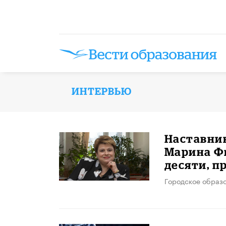
ИНТЕРВЬЮ
Наставник
Марина Фи
десяти, 
Городское образ