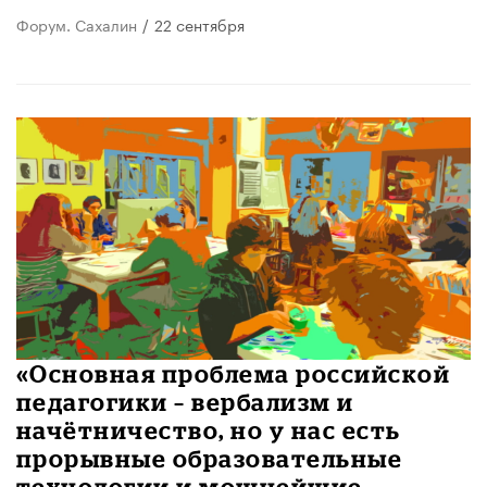
Форум. Сахалин
/
22 сентября
«Основная проблема российской
педагогики – вербализм и
начётничество, но у нас есть
прорывные образовательные
технологии и мощнейшие