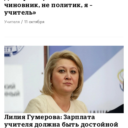
чиновник, не политик, я –
учитель»
Учителя
/
11 октября
Лилия Гумерова: Зарплата
учителя должна быть достойной