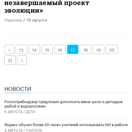
незавершаемый проект
эволюции»
Персона
/
18 августа
Назад
13
14
15
16
17
18
19
20
Далее
21
НОВОСТИ
Роспотребнадзор предложил дополнить меню школ и детсадов
рыбой и водорослями
6 АВГУСТА /
ДЕТИ
​Яндекс обучил более 20 тысяч учителей использовать ИИ в работе
6 АВГУСТА /
УЧИТЕЛЯ