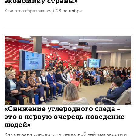
экономику страны»
Качество образования
/
28 сентября
«Снижение углеродного следа –
это в первую очередь поведение
людей»
Как связана идеология углеродной нейтральности и