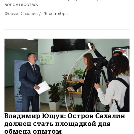
волонтерство.
Форум. Сахалин
/
26 сентября
Владимир Ющук: Остров Сахалин
должен стать площадкой для
обмена опытом