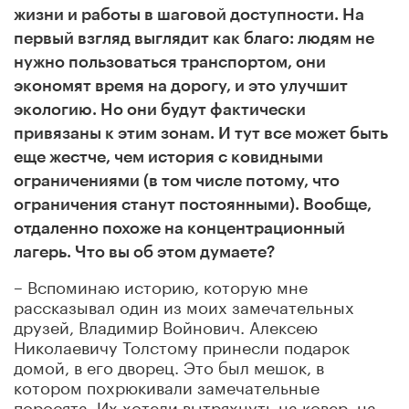
жизни и работы в шаговой доступности. На
первый взгляд выглядит как благо: людям не
нужно пользоваться транспортом, они
экономят время на дорогу, и это улучшит
экологию. Но они будут фактически
привязаны к этим зонам. И тут все может быть
еще жестче, чем история с ковидными
ограничениями (в том числе потому, что
ограничения станут постоянными). Вообще,
отдаленно похоже на концентрационный
лагерь. Что вы об этом думаете?
– Вспоминаю историю, которую мне
рассказывал один из моих замечательных
друзей, Владимир Войнович. Алексею
Николаевичу Толстому принесли подарок
домой, в его дворец. Это был мешок, в
котором похрюкивали замечательные
поросята. Их хотели вытряхнуть на ковер, на