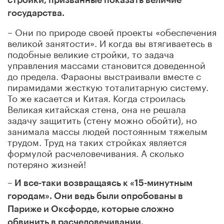
государства.
– Они по природе своей проекты «обеспечения
великой занятости». И когда вы втягиваетесь в
подобные великие стройки, то задача
управления массами становится доведенной
до предела. Фараоны выстраивали вместе с
пирамидами жесткую тоталитарную систему.
То же касается и Китая. Когда строилась
Великая китайская стена, она не решала
задачу защитить (стену можно обойти), но
занимала массы людей постоянным тяжелым
трудом. Труд на таких стройках является
формулой расчеловечивания. А сколько
потеряно жизней!
– И все-таки возвращаясь к «15-минутным
городам». Они ведь были опробованы в
Париже и Оксфорде, которые сложно
обвинить в расчеловечивании.