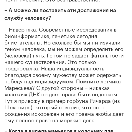
– А можно ли поставить эти достижения на
службу человеку?
– Наверняка. Современные исследования в
биоинформатике, генетике сегодня
блистательны. Но сколько бы мы ни изучали
геном человека, мы не можем определить его
(человека) путь. Геном не задает фатальности
нашего существования. Это только
предпосылка. Наша индивидуальность
благодаря своему мужеству может одержать
победу над индивидуумом. Помните летчика
Маресьева? С другой стороны – никакая
«плохая» ДНК не дает права быть подонком.
Тут я привожу в пример горбуна Ричарда (из
Шекспира), который говорит, что он с
рождения искорежен и его травма якобы дает
ему полное право на мерзкие дела.
– Когда я видела маньяков в колониях для