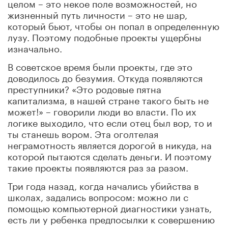
целом – это некое поле возможностей, но
жизненный путь личности – это не шар,
который бьют, чтобы он попал в определенную
лузу. Поэтому подобные проекты ущербны
изначально.
В советское время были проекты, где это
доводилось до безумия. Откуда появляются
преступники? «Это родовые пятна
капитализма, в нашей стране такого быть не
может!» – говорили люди во власти. По их
логике выходило, что если отец был вор, то и
ты станешь вором. Эта оголтелая
неграмотность является дорогой в никуда, на
которой пытаются сделать деньги. И поэтому
такие проекты появляются раз за разом.
Три года назад, когда начались убийства в
школах, задались вопросом: можно ли с
помощью компьютерной диагностики узнать,
есть ли у ребенка предпосылки к совершению