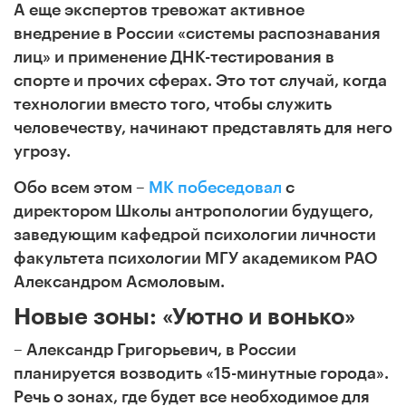
А еще экспертов тревожат активное
внедрение в России «системы распознавания
лиц» и применение ДНК-тестирования в
спорте и прочих сферах. Это тот случай, когда
технологии вместо того, чтобы служить
человечеству, начинают представлять для него
угрозу.
Обо всем этом –
MK побеседовал
с
директором Школы антропологии будущего,
заведующим кафедрой психологии личности
факультета психологии МГУ академиком РАО
Александром Асмоловым.
Новые зоны: «Уютно и вонько»
– Александр Григорьевич, в России
планируется возводить «15-минутные города».
Речь о зонах, где будет все необходимое для