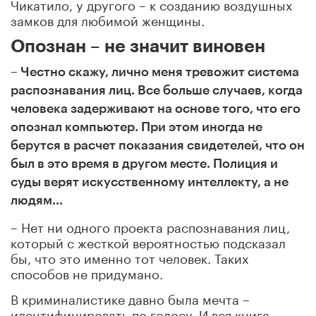
Чикатило, у другого – к созданию воздушных
замков для любимой женщины.
Опознан – не значит виновен
– Честно скажу, лично меня тревожит система
распознавания лиц. Все больше случаев, когда
человека задерживают на основе того, что его
опознал компьютер. При этом иногда не
берутся в расчет показания свидетелей, что он
был в это время в другом месте. Полиция и
суды верят искусственному интеллекту, а не
людям...
– Нет ни одного проекта распознавания лиц,
который с жесткой вероятностью подсказал
бы, что это именно тот человек. Таких
способов не придумано.
В криминалистике давно была мечта –
идентифицировать по голосу. И вся книга