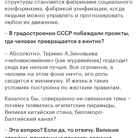
структуры становятся фабриками социального
конформизма, фабрикой унификации, когда
людьми можно управлять и прогнозировать
любое их движение.
– В градостроении СССР побеждали проекты,
где человек превращается в винтик?
– Абсолютно. Термин А.Зиновьева
«человековейник» (как муравейник) подходит
сюда как нельзя лучше. Все огромное, а
человек на этом фоне ничто, его роль
сводится к минимуму. И жизнь в таких
условиях построена по жестким правилам.
Казалось бы, совершенно не связанная тема –
почему появились египетские пирамиды,
Великая китайская стена, Беломоро-
Балтийский канал?
– Это вопрос? Если да, то отвечу. Великие
стройки, призванные показать величие