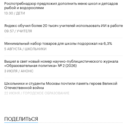
Роспотребнадзор предложил дополнить меню школ и детсадов
рыбой и водорослями
13:30 /
ДЕТИ
​Яндекс обучил более 20 тысяч учителей использовать ИИ в работе
09:57 /
УЧИТЕЛЯ
Минимальный набор товаров для школы подорожал на 6,3%
5 АВГУСТА /
ШКОЛЬНИКИ
Вышел в свет новый номер научно-публицистического журнала
«Образовательная политика» № 2 (2026)
3 ИЮЛЯ /
АНОНС
Школьники и студенты Москвы почтили память героев Великой
Отечественной войны
22 ИЮНЯ /
ГОРОДСКОЕ ОБРАЗОВАНИЕ
ПОДЕЛИТЬСЯ