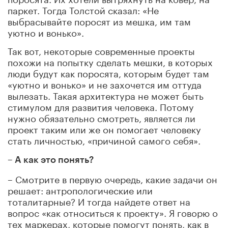
паркет. Тогда Толстой сказал: «Не
выбрасывайте поросят из мешка, им там
уютно и вонько».
Так вот, некоторые современные проекты
похожи на попытку сделать мешки, в которых
люди будут как поросята, которым будет там
«уютно и вонько» и не захочется им оттуда
вылезать. Такая архитектура не может быть
стимулом для развития человека. Потому
нужно обязательно смотреть, является ли
проект таким или же он помогает человеку
стать личностью, «причиной самого себя».
– А как это понять?
– Смотрите в первую очередь, какие задачи он
решает: антропологические или
тоталитарные? И тогда найдете ответ на
вопрос «как относиться к проекту». Я говорю о
тех маркерах, которые помогут понять, как в