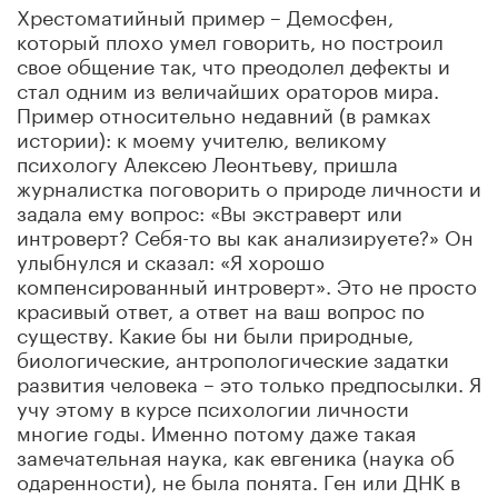
Хрестоматийный пример – Демосфен,
который плохо умел говорить, но построил
свое общение так, что преодолел дефекты и
стал одним из величайших ораторов мира.
Пример относительно недавний (в рамках
истории): к моему учителю, великому
психологу Алексею Леонтьеву, пришла
журналистка поговорить о природе личности и
задала ему вопрос: «Вы экстраверт или
интроверт? Себя-то вы как анализируете?» Он
улыбнулся и сказал: «Я хорошо
компенсированный интроверт». Это не просто
красивый ответ, а ответ на ваш вопрос по
существу. Какие бы ни были природные,
биологические, антропологические задатки
развития человека – это только предпосылки. Я
учу этому в курсе психологии личности
многие годы. Именно потому даже такая
замечательная наука, как евгеника (наука об
одаренности), не была понята. Ген или ДНК в