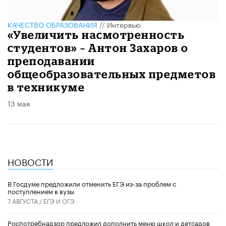
КАЧЕСТВО ОБРАЗОВАНИЯ
//
Интервью
«Увеличить насмотренность
студентов» – Антон Захаров о
преподавании
общеобразовательных предметов
в техникуме
13 мая
НОВОСТИ
В Госдуме предложили отменить ЕГЭ из-за проблем с
поступлением в вузы
7 АВГУСТА /
ЕГЭ И ОГЭ
Роспотребнадзор предложил дополнить меню школ и детсадов