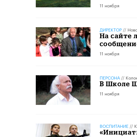
11 ноября
ДИРЕКТОР
//
Нов
На сайте 
сообщени
11 ноября
ПЕРСОНА
//
Коло
В Школе 
11 ноября
ВОСПИТАНИЕ
//
К
«Инициати