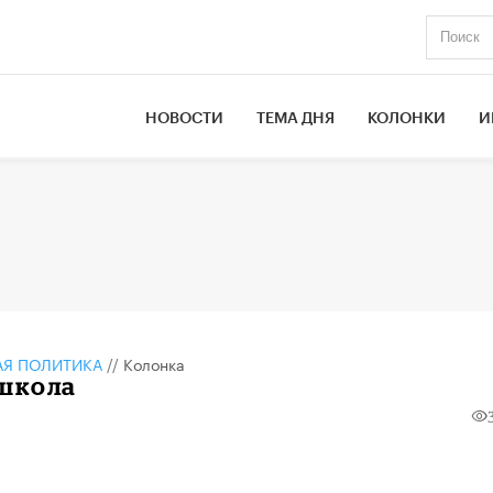
НОВОСТИ
ТЕМА ДНЯ
КОЛОНКИ
И
АЯ ПОЛИТИКА
//
Колонка
 школа