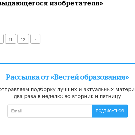
выдающегося изобретателя»
Далее
11
12
Рассылка от «Вестей образования»
отправляем подборку лучших и актуальных матери
два раза в неделю: во вторник и пятницу
ПОДПИСАТЬСЯ