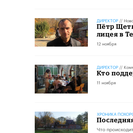
ДИРЕКТОР
//
Нов
Пётр Щет
лицея в Т
12 ноября
ДИРЕКТОР
//
Ком
Кто подд
11 ноября
ХРОНИКА ПОХОР
Последня
Что происходит