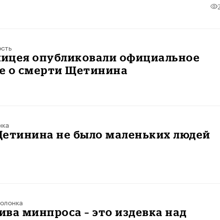
ость
лицея опубликовали официальное
е о смерти Щетинина
нка
Щетинина не было маленьких людей
олонка
ва минпроса – это издевка над