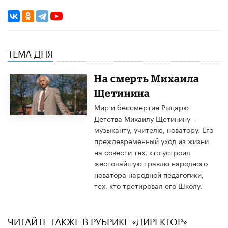
ТЕМА ДНЯ
​На смерть Михаила
Щетинина
Мир и бессмертие Рыцарю
Детства Михаилу Щетинину —
музыканту, учителю, новатору. Его
преждевременный уход из жизни
на совести тех, кто устроил
жесточайшую травлю народного
новатора народной педагогики,
тех, кто третировал его Школу.
ЧИТАЙТЕ ТАКЖЕ В РУБРИКЕ «ДИРЕКТОР»