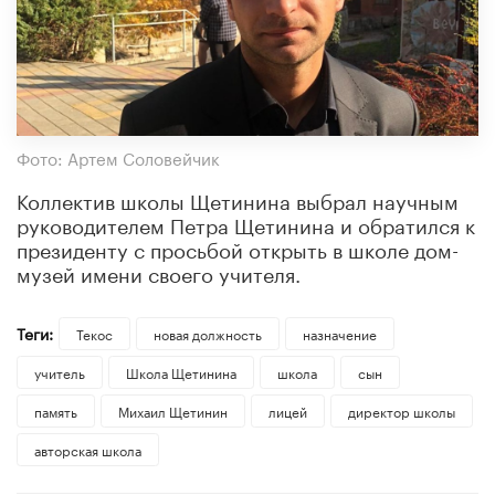
Фото: Артем Соловейчик
Коллектив школы Щетинина выбрал научным
руководителем Петра Щетинина и обратился к
президенту с просьбой открыть в школе дом-
музей имени своего учителя.
Теги:
Текос
новая должность
назначение
учитель
Школа Щетинина
школа
сын
память
Михаил Щетинин
лицей
директор школы
авторская школа