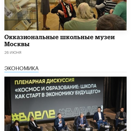
​Окказиональные школьные музеи
Москвы
26 ИЮНЯ
ЭКОНОМИКА