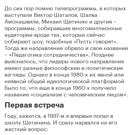
До сих пор помню телепрограммы, в которых
выступали Виктор Шаталов, Шалва
Амонашвили, Михаил Щетинин и другие –
программы, собиравшие многомиллионные
аудитории вроде тех, которые сейчас
собирают шоу, подобные «Пусть говорят».
Тогда же направление обрело и свое название
– «Педагогика сотрудничества». Позднее
выяснилось, что лидеры нового направления
имеют разные философские и политические
взгляды. Однако в конце 1980-х их явной или
неявной общей идеологической платформой
было то, что еще в конце 1960-х получило
название «социализм с человеческим лицом».
Первая встреча
Году, кажется, в 1997-м я впервые попал в
школу Щетинина. И сразу нарвался на его
жесткий вопрос: