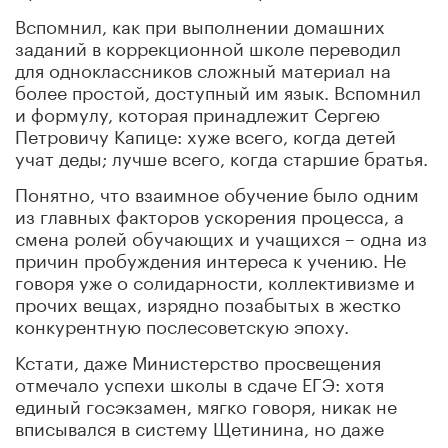
Вспомнил, как при выполнении домашних
заданий в коррекционной школе переводил
для одноклассников сложный материал на
более простой, доступный им язык. Вспомнил
и формулу, которая принадлежит Сергею
Петровичу Капице: хуже всего, когда детей
учат деды; лучше всего, когда старшие братья.
Понятно, что взаимное обучение было одним
из главных факторов ускорения процесса, а
смена ролей обучающих и учащихся – одна из
причин пробуждения интереса к учению. Не
говоря уже о солидарности, коллективизме и
прочих вещах, изрядно позабытых в жестко
конкурентную послесоветскую эпоху.
Кстати, даже Министерство просвещения
отмечало успехи школы в сдаче ЕГЭ: хотя
единый госэкзамен, мягко говоря, никак не
вписывался в систему Щетинина, но даже
этому научились.