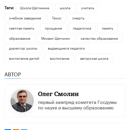
Теги:
Школа Щетинина
школа
учитель
учебное заведение
Текос
смерть
светлая память
прощание
педагогика
память
образование
Михаил Щетинин
качество образования
директор школы
выдающиеся педагоги
воспитание детей
воспитание
авторская школа
АВТОР
Олег Смолин
первый зампред комитета Госдумы
по науке и высшему образованию