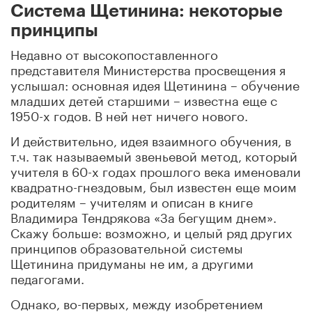
Система Щетинина: некоторые
принципы
Недавно от высокопоставленного
представителя Министерства просвещения я
услышал: основная идея Щетинина – обучение
младших детей старшими – известна еще с
1950-х годов. В ней нет ничего нового.
И действительно, идея взаимного обучения, в
т.ч. так называемый звеньевой метод, который
учителя в 60-х годах прошлого века именовали
квадратно-гнездовым, был известен еще моим
родителям – учителям и описан в книге
Владимира Тендрякова «За бегущим днем».
Скажу больше: возможно, и целый ряд других
принципов образовательной системы
Щетинина придуманы не им, а другими
педагогами.
Однако, во-первых, между изобретением