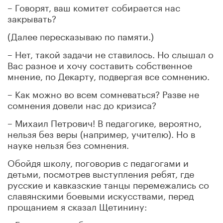
– Говорят, ваш комитет собирается нас
закрывать?
(Далее пересказываю по памяти.)
– Нет, такой задачи не ставилось. Но слышал о
Вас разное и хочу составить собственное
мнение, по Декарту, подвергая все сомнению.
– Как можно во всем сомневаться? Разве не
сомнения довели нас до кризиса?
– Михаил Петрович! В педагогике, вероятно,
нельзя без веры (например, учителю). Но в
науке нельзя без сомнения.
Обойдя школу, поговорив с педагогами и
детьми, посмотрев выступления ребят, где
русские и кавказские танцы перемежались со
славянскими боевыми искусствами, перед
прощанием я сказал Щетинину: