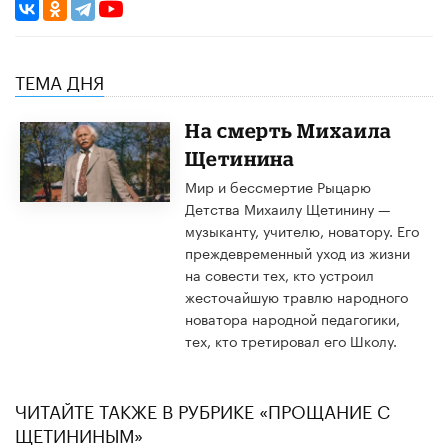
ТЕМА ДНЯ
​На смерть Михаила
Щетинина
Мир и бессмертие Рыцарю
Детства Михаилу Щетинину —
музыканту, учителю, новатору. Его
преждевременный уход из жизни
на совести тех, кто устроил
жесточайшую травлю народного
новатора народной педагогики,
тех, кто третировал его Школу.
ЧИТАЙТЕ ТАКЖЕ В РУБРИКЕ «ПРОЩАНИЕ С
ЩЕТИНИНЫМ»