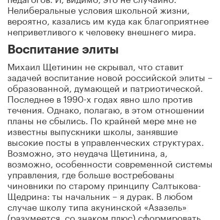
Нелиберальные условия школьной жизни,
вероятно, казались им куда как благоприятнее
неприветливого к человеку внешнего мира.
Воспитание элиты
Михаил Щетинин не скрывал, что ставит
задачей воспитание новой российской элиты –
образованной, думающей и патриотической.
Последнее в 1990-х годах явно шло против
течения. Однако, полагаю, в этом отношении
планы не сбылись. По крайней мере мне не
известны выпускники школы, занявшие
высокие посты в управленческих структурах.
Возможно, это неудача Щетинина, а,
возможно, особенности современной системы
управления, где больше востребованы
чиновники по старому принципу Салтыкова-
Щедрина: ты начальник – я дурак. В любом
случае школу типа акунинской «Азазель»
(разумеется, со знаком плюс) сформировать