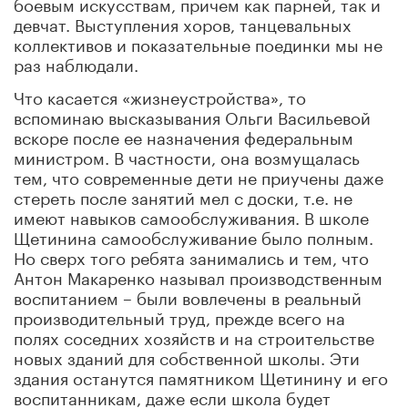
боевым искусствам, причем как парней, так и
девчат. Выступления хоров, танцевальных
коллективов и показательные поединки мы не
раз наблюдали.
Что касается «жизнеустройства», то
вспоминаю высказывания Ольги Васильевой
вскоре после ее назначения федеральным
министром. В частности, она возмущалась
тем, что современные дети не приучены даже
стереть после занятий мел с доски, т.е. не
имеют навыков самообслуживания. В школе
Щетинина самообслуживание было полным.
Но сверх того ребята занимались и тем, что
Антон Макаренко называл производственным
воспитанием – были вовлечены в реальный
производительный труд, прежде всего на
полях соседних хозяйств и на строительстве
новых зданий для собственной школы. Эти
здания останутся памятником Щетинину и его
воспитанникам, даже если школа будет