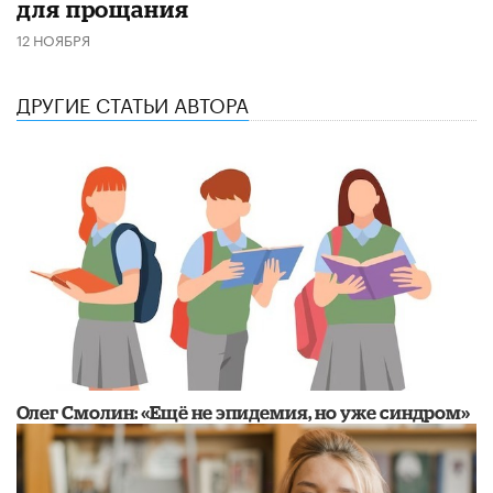
для прощания
12 НОЯБРЯ
ДРУГИЕ СТАТЬИ АВТОРА
​Олег Смолин: «Ещё не эпидемия, но уже синдром»