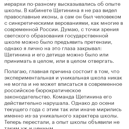
иерархи по-разному высказывались об опыте
школы. В кабинете Щетинина я не раз видел
православные иконы, а сам он был человеком
с синкретическими верованиями, как многие в
современной России. Думаю, с точки зрения
светского образования государственной
школе можно было предъявить претензии,
однако я лично на это глаза закрывал:
Щетинина и его детище можно было или
принимать в целом, или в целом отвергать.
Полагаю, главная причина состоит в том, что
экспериментальная и уникальная школа никак
не могла и не может вписаться в современное
российское бюрократическое
законодательство. Команда Щетинина его
действительно нарушала. Однако до осени
текущего года с этим так или иначе мирились
именно из-за уникального характера школы.
Теперь перестали, а опыт школы объявили не
таким уж и ценным.