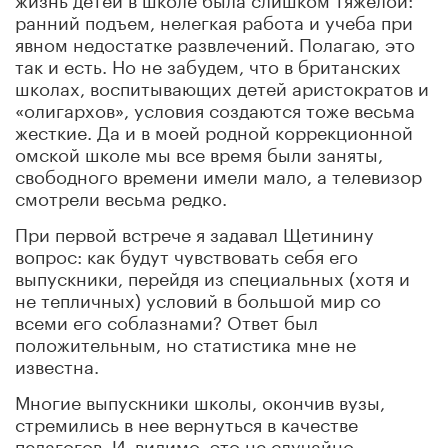
ранний подъем, нелегкая работа и учеба при
явном недостатке развлечений. Полагаю, это
так и есть. Но не забудем, что в британских
школах, воспитывающих детей аристократов и
«олигархов», условия создаются тоже весьма
жесткие. Да и в моей родной коррекционной
омской школе мы все время были заняты,
свободного времени имели мало, а телевизор
смотрели весьма редко.
При первой встрече я задавал Щетинину
вопрос: как будут чувствовать себя его
выпускники, перейдя из специальных (хотя и
не тепличных) условий в большой мир со
всеми его соблазнами? Ответ был
положительным, но статистика мне не
известна.
Многие выпускники школы, окончив вузы,
стремились в нее вернуться в качестве
педагогов. И, видимо, это не случайно.