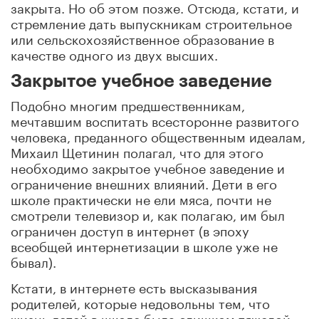
закрыта. Но об этом позже. Отсюда, кстати, и
стремление дать выпускникам строительное
или сельскохозяйственное образование в
качестве одного из двух высших.
Закрытое учебное заведение
Подобно многим предшественникам,
мечтавшим воспитать всесторонне развитого
человека, преданного общественным идеалам,
Михаил Щетинин полагал, что для этого
необходимо закрытое учебное заведение и
ограничение внешних влияний. Дети в его
школе практически не ели мяса, почти не
смотрели телевизор и, как полагаю, им был
ограничен доступ в интернет (в эпоху
всеобщей интернетизации в школе уже не
бывал).
Кстати, в интернете есть высказывания
родителей, которые недовольны тем, что
жизнь детей в школе была слишком тяжелой: