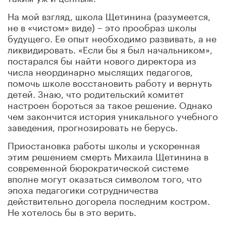
На мой взгляд, школа Щетинина (разумеется,
не в «чистом» виде) – это прообраз школы
будущего. Ее опыт необходимо развивать, а не
ликвидировать. «Если бы я был начальником»,
постарался бы найти нового директора из
числа неординарно мыслящих педагогов,
помочь школе восстановить работу и вернуть
детей. Знаю, что родительский комитет
настроен бороться за такое решение. Однако
чем закончится история уникального учебного
заведения, прогнозировать не берусь.
Приостановка работы школы и ускоренная
этим решением смерть Михаила Щетинина в
современной бюрократической системе
вполне могут оказаться символом того, что
эпоха педагогики сотрудничества
действительно догорела последним костром.
Не хотелось бы в это верить.