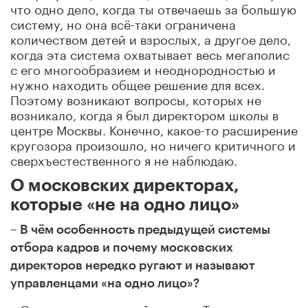
что одно дело, когда ты отвечаешь за большую
систему, но она всё-таки ограничена
количеством детей и взрослых, а другое дело,
когда эта система охватывает весь мегаполис
с его многообразием и неоднородностью и
нужно находить общее решение для всех.
Поэтому возникают вопросы, которых не
возникало, когда я был директором школы в
центре Москвы. Конечно, какое-то расширение
кругозора произошло, но ничего критичного и
сверхъестественного я не наблюдаю.
О московских директорах,
которые «не на одно лицо»
– В чём особенность предыдущей системы
отбора кадров и почему московских
директоров нередко ругают и называют
управленцами «на одно лицо»?
– Это очень непростой вопрос. Тут нужно