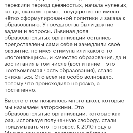
пережили период девяностых, начала нулевых,
когда, скажем прямо, государство не имело
чётко сформулированной политики и заказа к
образованию. У государства были другие
задачи и вопросы. Львиная доля
образовательных организаций остались
предоставлены сами себе и замедлили своё
развитие, не имея стимула или какого-то
«погоняльщика», и качество образования, да и
воспитания в том числе (воспитание – это
неотъемлемая часть образования), стало
снижаться. Это всех не особо волновало,
потому что происходило не резко, а
постепенно.
Вместе с тем появилось много школ, которые
мы называем авторскими. Это
образовательные организации, которые как
раз, используя полученную свободу, стали
придумывать что-то новое. К 2010 году в
Москве сложилась достаточно пёстрая