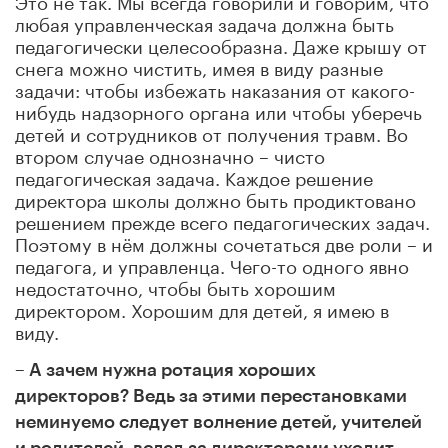
любая управленческая задача должна быть
педагогически целесообразна. Даже крышу от
снега можно чистить, имея в виду разные
задачи: чтобы избежать наказания от какого-
нибудь надзорного органа или чтобы уберечь
детей и сотрудников от получения травм. Во
втором случае однозначно – чисто
педагогическая задача. Каждое решение
директора школы должно быть продиктовано
решением прежде всего педагогических задач.
Поэтому в нём должны сочетаться две роли – и
педагога, и управленца. Чего-то одного явно
недостаточно, чтобы быть хорошим
директором. Хорошим для детей, я имею в
виду.
– А зачем нужна ротация хороших
директоров? Ведь за этими перестановками
неминуемо следует волнение детей, учителей
и родителей, вслед за директорами уходит