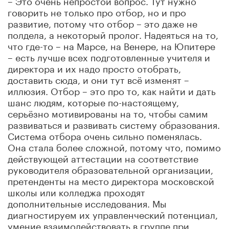
говорить не только про отбор, но и про
развитие, потому что отбор – это даже не
полдела, а некоторый пролог. Надеяться на то,
что где-то – на Марсе, на Венере, на Юпитере
– есть лучше всех подготовленные учителя и
директора и их надо просто отобрать,
доставить сюда, и они тут всё изменят –
иллюзия. Отбор – это про то, как найти и дать
шанс людям, которые по-настоящему,
серьёзно мотивированы на то, чтобы самим
развиваться и развивать систему образования.
Система отбора очень сильно поменялась.
Она стала более сложной, потому что, помимо
действующей аттестации на соответствие
руководителя образовательной организации,
претенденты на место директора московской
школы или колледжа проходят
дополнительные исследования. Мы
диагностируем их управленческий потенциал,
умение взаимодействовать в группе при