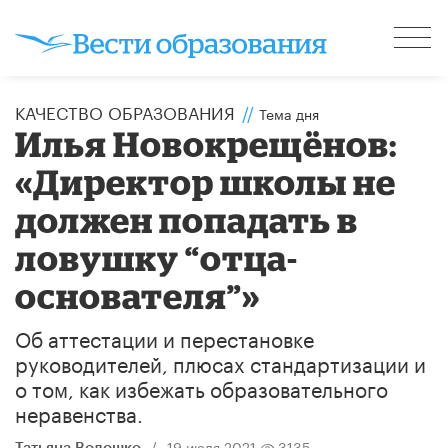
КАЧЕСТВО ОБРАЗОВАНИЯ
//
Тема дня
​Илья Новокрещёнов:
«Директор школы не
должен попадать в
ловушку “отца-
основателя”»
Об аттестации и перестановке
руководителей, плюсах стандартизации и
о том, как избежать образовательного
неравенства.
/
19 июля 2021
3135