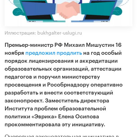
Иллюстрация: bukhgalter-uslugi.ru
Премьер-министр РФ Михаил Мишустин 16
ноября
предложил продлить
на год особый
порядок лицензирования и аккредитации
образовательных организаций, аттестации
педагогов и поручил министерству
просвещения и Рособрнадзору оперативно
разработать и внести соответствующий
законопроект. Заместитель директора
Института проблем образовательной
политики «Эврика»
Елена Осипова
прокомментировала эту инициативу.
Очередная законодательная инициатива в