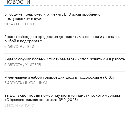
НОВОСТИ
В Госдуме предложили отменить ЕГЭ из-за проблем с
поступлением в вузы
10:14 /
ЕГЭ И ОГЭ
Роспотребнадзор предложил дополнить меню школ и детсадов
рыбой и водорослями
6 АВГУСТА /
ДЕТИ
​Яндекс обучил более 20 тысяч учителей использовать ИИ в работе
6 АВГУСТА /
УЧИТЕЛЯ
Минимальный набор товаров для школы подорожал на 6,3%
5 АВГУСТА /
ШКОЛЬНИКИ
Вышел в свет новый номер научно-публицистического журнала
«Образовательная политика» № 2 (2026)
3 ИЮЛЯ /
АНОНС