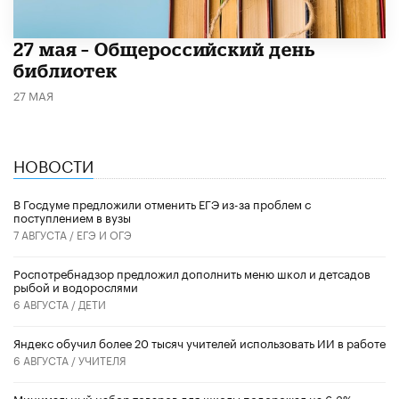
​27 мая – Общероссийский день
библиотек
27 МАЯ
НОВОСТИ
В Госдуме предложили отменить ЕГЭ из-за проблем с
поступлением в вузы
7 АВГУСТА /
ЕГЭ И ОГЭ
Роспотребнадзор предложил дополнить меню школ и детсадов
рыбой и водорослями
6 АВГУСТА /
ДЕТИ
​Яндекс обучил более 20 тысяч учителей использовать ИИ в работе
6 АВГУСТА /
УЧИТЕЛЯ
Минимальный набор товаров для школы подорожал на 6,3%