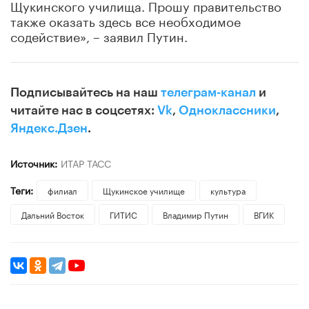
Щукинского училища. Прошу правительство
также оказать здесь все необходимое
содействие», – заявил Путин.
Подписывайтесь на наш
телеграм-канал
и
читайте нас в соцсетях:
Vk
,
Одноклассники
,
Яндекс.Дзен
.
Источник:
ИТАР ТАСС
Теги:
филиал
Щукинское училище
культура
Дальний Восток
ГИТИС
Владимир Путин
ВГИК