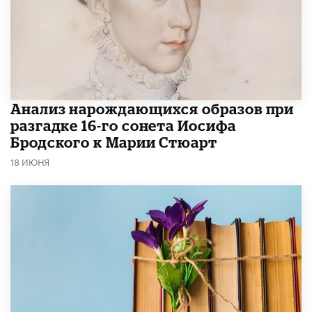
Анализ нарождающихся образов при
разгадке 16-го сонета Иосифа
Бродского к Марии Стюарт
18 ИЮНЯ