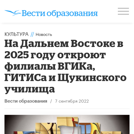
КУЛЬТУРА
//
Новость
На Дальнем Востоке в
2025 году откроют
филиалы ВГИКа,
ГИТИСа и Щукинского
училища
/
7 сентября 2022
Вести образования