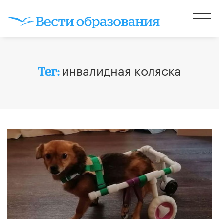
инвалидная коляска
Тег: