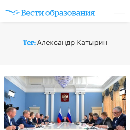
Александр Катырин
Тег: