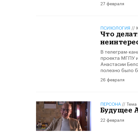
27 февраля
ПСИХОЛОГИЯ
//
Что делат
неинтерес
В телеграм-кан
проекта МГПУ и
Анастасии Бело
полезно было б
26 февраля
ПЕРСОНА
//
Тема
Будущее 
22 февраля