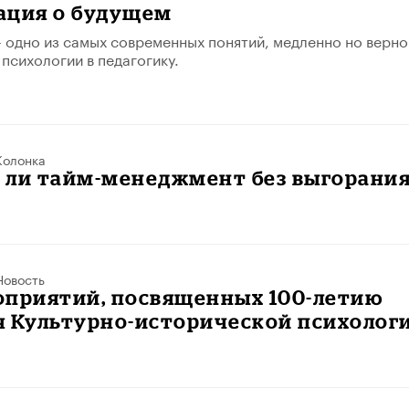
ация о будущем
 одно из самых современных понятий, медленно но верно
психологии в педагогику.
Колонка
 ли тайм-менеджмент без выгорани
Новость
оприятий, посвященных 100-летию
я Культурно-исторической психолог