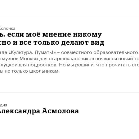
Колонка
ь, если моё мнение никому
но и все только делают вид
але «Культура. Думать!» – совместного образовательного
 музеев Москвы для старшеклассников появился новый т
луцкой для подростков. Но мы решили, что прочитать ег
ы не только школьникам.
 дня
Александра Асмолова