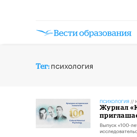
психология
Тег:
ПСИХОЛОГИЯ
//
Журнал «
приглаша
Выпуск «100-ле
исследовательс