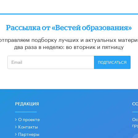
Рассылка от «Вестей образования»
отправляем подборку лучших и актуальных матери
два раза в неделю: во вторник и пятницу
ПОДПИСАТЬСЯ
РЕДАКЦИЯ
С
О проекте
Ос
гр
Контакты
Партнеры