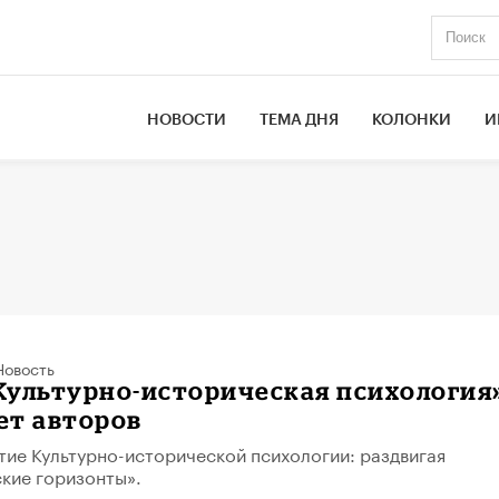
НОВОСТИ
ТЕМА ДНЯ
КОЛОНКИ
И
Новость
Культурно-историческая психология
ет авторов
тие Культурно-исторической психологии: раздвигая
кие горизонты».