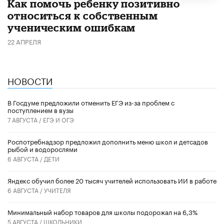
Как помочь ребенку позитивно
относиться к собственным
ученическим ошибкам
22 АПРЕЛЯ
НОВОСТИ
В Госдуме предложили отменить ЕГЭ из-за проблем с
поступлением в вузы
7 АВГУСТА /
ЕГЭ И ОГЭ
Роспотребнадзор предложил дополнить меню школ и детсадов
рыбой и водорослями
6 АВГУСТА /
ДЕТИ
​Яндекс обучил более 20 тысяч учителей использовать ИИ в работе
6 АВГУСТА /
УЧИТЕЛЯ
Минимальный набор товаров для школы подорожал на 6,3%
5 АВГУСТА /
ШКОЛЬНИКИ