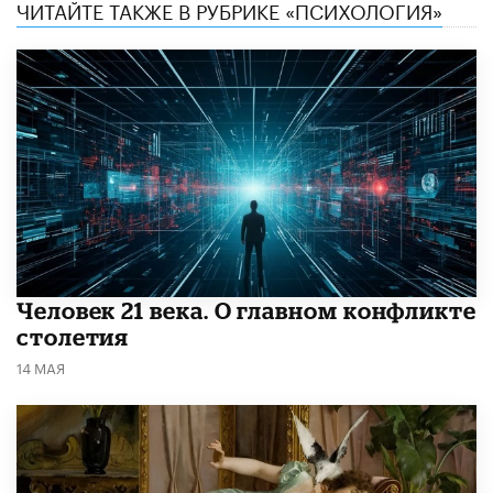
ЧИТАЙТЕ ТАКЖЕ В РУБРИКЕ «ПСИХОЛОГИЯ»
​Человек 21 века. О главном конфликте
столетия
14 МАЯ