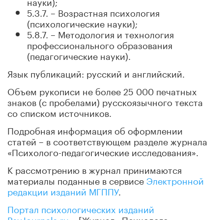
науки);
5.3.7. – Возрастная психология
(психологические науки);
5.8.7. – Методология и технология
профессионального образования
(педагогические науки).
Язык публикаций: русский и английский.
Объем рукописи не более 25 000 печатных
знаков (с пробелами) русскоязычного текста
со списком источников.
Подробная информация об оформлении
статей – в соответствующем разделе журнала
«Психолого-педагогические исследования».
К рассмотрению в журнал принимаются
материалы поданные в сервисе
Электронной
редакции изданий МГППУ
.
Портал психологических изданий
PsyJournals.ru
– [Журнал «Психолого-