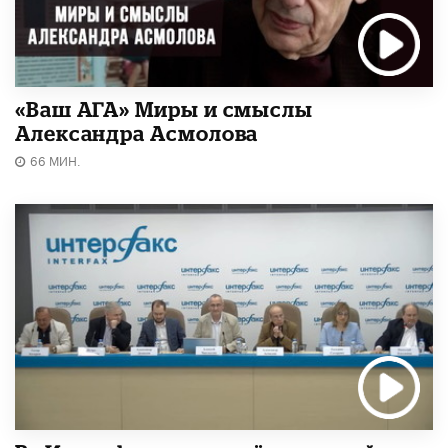
«Ваш АГА» Миры и смыслы
Александра Асмолова
66 МИН.