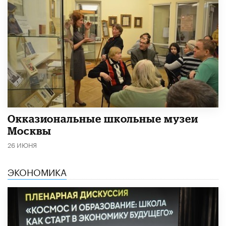
​Окказиональные школьные музеи
Москвы
26 ИЮНЯ
ЭКОНОМИКА