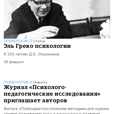
ПСИХОЛОГИЯ
//
Статья
Эль Греко психологии
К 120-летию Д.Б. Эльконина.
29 февраля
ПСИХОЛОГИЯ
//
Новость
Журнал «Психолого-
педагогические исследования»
приглашает авторов
Выпуск «Психодиагностические методики для оценки
уровня познавательного и личностного развития