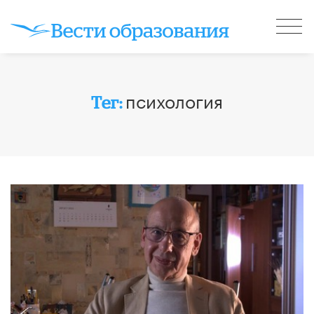
психология
Тег: