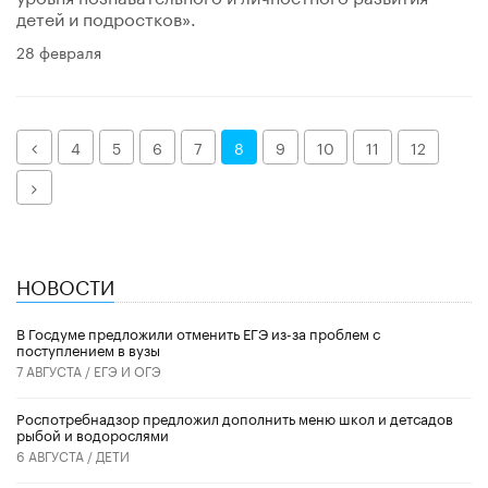
детей и подростков».
28 февраля
Назад
4
5
6
7
8
9
10
11
12
Далее
НОВОСТИ
В Госдуме предложили отменить ЕГЭ из-за проблем с
поступлением в вузы
7 АВГУСТА /
ЕГЭ И ОГЭ
Роспотребнадзор предложил дополнить меню школ и детсадов
рыбой и водорослями
6 АВГУСТА /
ДЕТИ