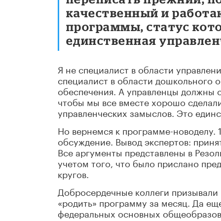
качественный и работаю
программы, статус кото
единственная управлен
Я не специалист в области управлени
специалист в области дошкольного о
обеспечения. А управленцы должны с
чтобы мы все вместе хорошо сделал
управленческих замыслов. Это единс
Но вернемся к программе-новоделу. 
обсуждение. Вывод экспертов: приня
Все аргументы представлены в Резол
учетом того, что было прислано пре
кругов.
Добросердечные коллеги призывали в
«родить» программу за месяц. Да ещ
федеральных основных общеобразов