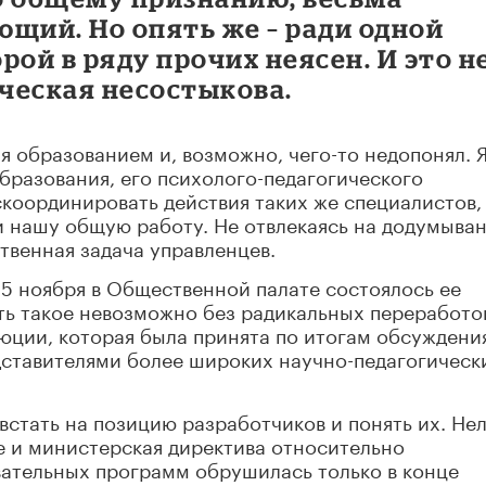
щий. Но опять же – ради одной
рой в ряду прочих неясен. И это н
ческая несостыкова.
я образованием и, возможно, чего-то недопонял. 
бразования, его психолого-педагогического
координировать действия таких же специалистов,
и нашу общую работу. Не отвлекаясь на додумыва
твенная задача управленцев.
15 ноября в Общественной палате состоялось ее
ть такое невозможно без радикальных переработо
юции, которая была принята по итогам обсуждения
дставителями более широких научно-педагогическ
стать на позицию разработчиков и понять их. Нел
е и министерская директива относительно
ательных программ обрушилась только в конце