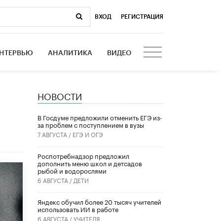
ВХОД
|
РЕГИСТРАЦИЯ
НТЕРВЬЮ
АНАЛИТИКА
ВИДЕО
НОВОСТИ
В Госдуме предложили отменить ЕГЭ из-
за проблем с поступлением в вузы
7 АВГУСТА /
ЕГЭ И ОГЭ
Роспотребнадзор предложил
дополнить меню школ и детсадов
рыбой и водорослями
6 АВГУСТА /
ДЕТИ
​Яндекс обучил более 20 тысяч учителей
использовать ИИ в работе
6 АВГУСТА /
УЧИТЕЛЯ