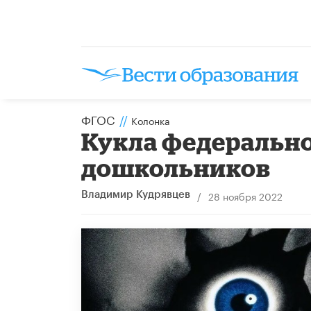
ФГОС
//
Колонка
Кукла федеральн
дошкольников
/
28 ноября 2022
Владимир Кудрявцев