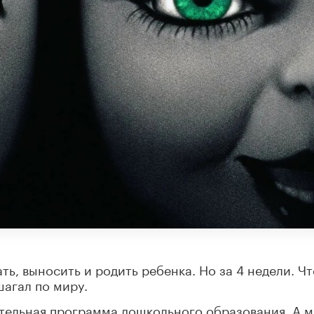
ать, выносить и родить ребенка. Но за 4 недели. Ч
шагал по миру.
тельная программа дошкольного образования. А м