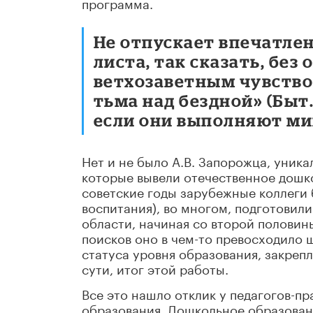
программа.
Не отпускает впечатлен
листа, так сказать, без
ветхозаветным чувством
тьма над бездной» (Быт
если они выполняют ми
Нет и не было А.В. Запорожца, уника
которые вывели отечественное дошко
советские годы зарубежные коллеги 
воспитания), во многом, подготовил
области, начиная со второй половин
поисков оно в чем-то превосходило
статуса уровня образования, закреп
сути, итог этой работы.
Все это нашло отклик у педагогов-п
образования. Дошкольное образова