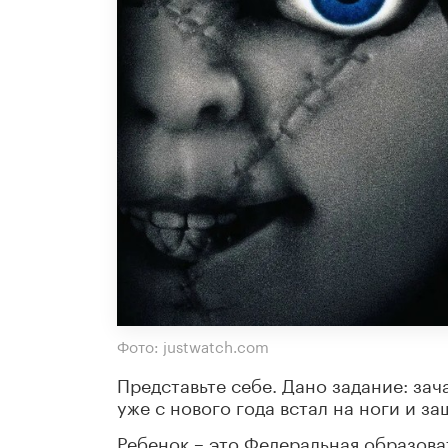
Фото: justwatch.com
Представьте себе. Дано задание: зач
уже с нового года встал на ноги и за
Ребенок – это Федеральная образова