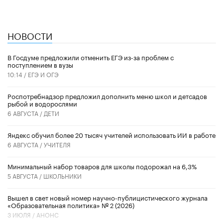
НОВОСТИ
В Госдуме предложили отменить ЕГЭ из-за проблем с
поступлением в вузы
10:14 /
ЕГЭ И ОГЭ
Роспотребнадзор предложил дополнить меню школ и детсадов
рыбой и водорослями
6 АВГУСТА /
ДЕТИ
​Яндекс обучил более 20 тысяч учителей использовать ИИ в работе
6 АВГУСТА /
УЧИТЕЛЯ
Минимальный набор товаров для школы подорожал на 6,3%
5 АВГУСТА /
ШКОЛЬНИКИ
Вышел в свет новый номер научно-публицистического журнала
«Образовательная политика» № 2 (2026)
3 ИЮЛЯ /
АНОНС