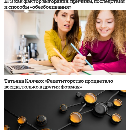
​ЕГЭ как фактор выгорания: причины, последствия
и способы «обезболивания»
​Татьяна Клячко: «Репетиторство процветало
всегда, только в других формах»