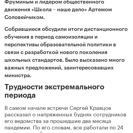
Фруминым и лидером общественного
движения «Школа – наше дело» Артемом
Соловейчиком.
Собравшиеся обсудили итоги дистанционного
обучения в период самоизоляции и
перспективы образовательной политики в
связи с разработкой нового поколения
школьных стандартов. Было высказано много
важных предложений, заинтересовавших
министра.
Трудности экстремального
периода
В самом начале встречи Cергей Кравцов
рассказал о напряженных буднях сотрудников
его ведомства за прошедшие два месяца
пандемии. По его словам, все работали по 24
часа в сутки, без выходных, постоянно