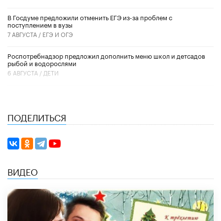
В Госдуме предложили отменить ЕГЭ из-за проблем с
поступлением в вузы
7 АВГУСТА /
ЕГЭ И ОГЭ
Роспотребнадзор предложил дополнить меню школ и детсадов
рыбой и водорослями
6 АВГУСТА /
ДЕТИ
ПОДЕЛИТЬСЯ
ВИДЕО