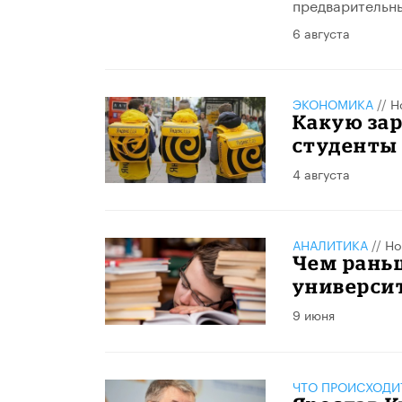
предварительны
6 августа
ЭКОНОМИКА
//
Н
Какую за
студенты 
4 августа
АНАЛИТИКА
//
Но
Чем рань
университ
9 июня
ЧТО ПРОИСХОДИ