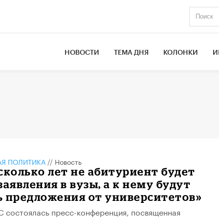
НОВОСТИ
ТЕМА ДНЯ
КОЛОНКИ
И
АЯ ПОЛИТИКА
//
Новость
сколько лет не абитуриент будет
заявления в вузы, а к нему будут
ь предложения от университетов»
СС состоялась пресс-конференция, посвященная