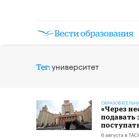
университет
Тег:
ОБРАЗОВАТЕЛЬН
«Через не
подавать 
поступат
6 августа в ТА