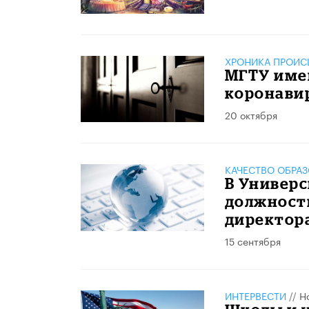
ХРОНИКА ПРОИС
МГТУ имен
коронави
20 октября
КАЧЕСТВО ОБРА
В Универс
должности
директор
15 сентября
ИНТЕРВЕСТИ
//
Н