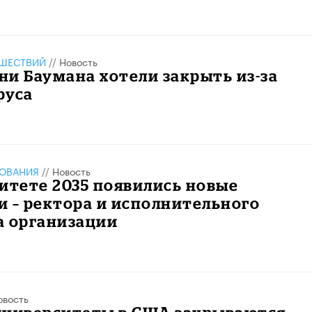
ШЕСТВИЙ
//
Новость
и Баумана хотели закрыть из-за
руса
ЗОВАНИЯ
//
Новость
итете 2035 появились новые
 – ректора и исполнительного
а организации
овость