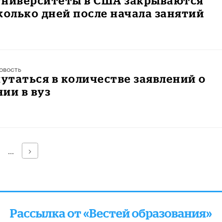
университеты в США закрываются
колько дней после начала занятий
овость
путаться в количестве заявлений о
ии в вуз
Далее
...
Рассылка от «Вестей образования»