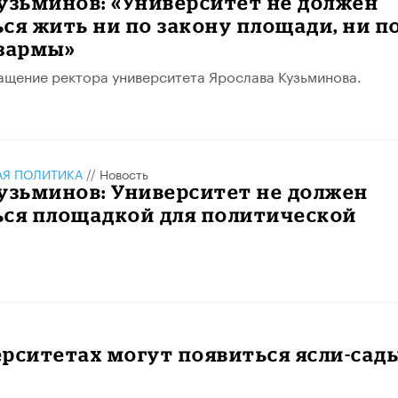
узьминов: «Университет не должен
ся жить ни по закону площади, ни п
азармы»
щение ректора университета Ярослава Кузьминова.
АЯ ПОЛИТИКА
//
Новость
узьминов: Университет не должен
ься площадкой для политической
рситетах могут появиться ясли-сад