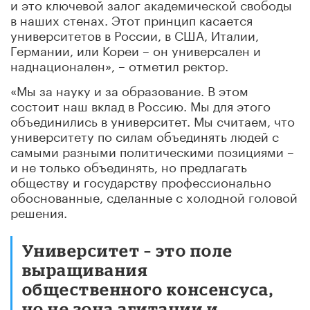
и это ключевой залог академической свободы
в наших стенах. Этот принцип касается
университетов в России, в США, Италии,
Германии, или Кореи – он универсален и
наднационален», – отметил ректор.
«Мы за науку и за образование. В этом
состоит наш вклад в Россию. Мы для этого
объединились в университет. Мы считаем, что
университету по силам объединять людей с
самыми разными политическими позициями –
и не только объединять, но предлагать
обществу и государству профессионально
обоснованные, сделанные с холодной головой
решения.
Университет – это поле
выращивания
общественного консенсуса,
но не зона агитации и