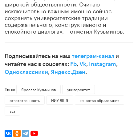
широкой общественности. Считаю
исключительно важным именно сейчас
сохранять университетские традиции
содержательного, конструктивного и
спокойного диалога», – отметил Кузьминов.
Подписывайтесь на наш
телеграм-канал
и
читайте нас в соцсетях:
Fb
,
Vk
,
Instagram
,
Одноклассники
,
Яндекс.Дзен
.
Теги:
Ярослав Кузьминов
университет
ответственность
НИУ ВШЭ
качество образования
вуз