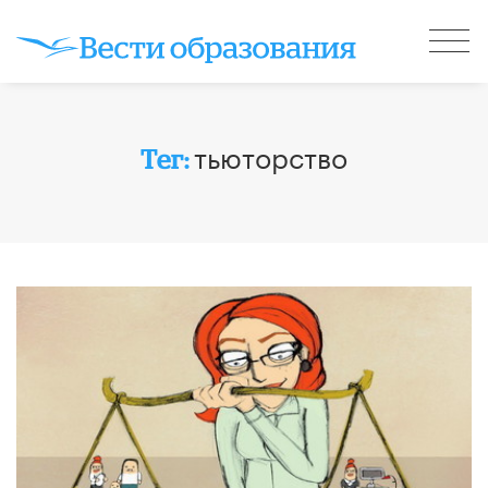
тьюторство
Тег: