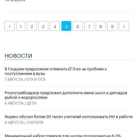
Назад
Дале
1
2
3
4
5
6
7
8
9
НОВОСТИ
В Госдуме предложили отменить ЕГЭ из-за проблем с
поступлением в вузы
7 АВГУСТА /
ЕГЭ И ОГЭ
Роспотребнадзор предложил дополнить меню школ и детсадов
рыбой и водорослями
6 АВГУСТА /
ДЕТИ
​Яндекс обучил более 20 тысяч учителей использовать ИИ в работе
6 АВГУСТА /
УЧИТЕЛЯ
Минимальный набор товаров для школы подорожал на 6,3%