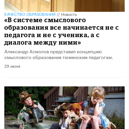
КАЧЕСТВО ОБРАЗОВАНИЯ
//
Новость
«В системе смыслового
образования все начинается не с
педагога и не с ученика, а с
диалога между ними»
Александр Асмолов представил концепцию
смыслового образования тюменским педагогам.
29 июня