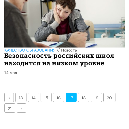
КАЧЕСТВО ОБРАЗОВАНИЯ
//
Новость
Безопасность российских школ
находится на низком уровне
14 мая
Назад
13
14
15
16
17
18
19
20
Далее
21