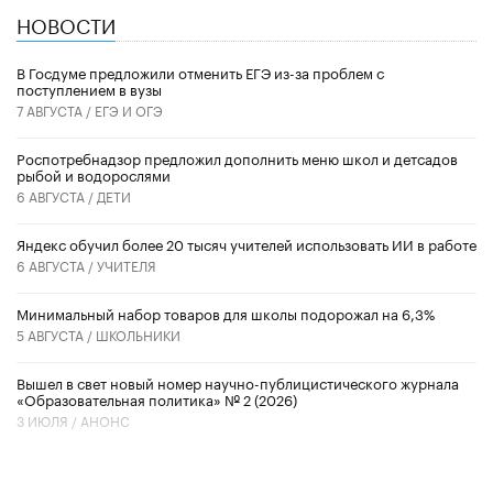
НОВОСТИ
В Госдуме предложили отменить ЕГЭ из-за проблем с
поступлением в вузы
7 АВГУСТА /
ЕГЭ И ОГЭ
Роспотребнадзор предложил дополнить меню школ и детсадов
рыбой и водорослями
6 АВГУСТА /
ДЕТИ
​Яндекс обучил более 20 тысяч учителей использовать ИИ в работе
6 АВГУСТА /
УЧИТЕЛЯ
Минимальный набор товаров для школы подорожал на 6,3%
5 АВГУСТА /
ШКОЛЬНИКИ
Вышел в свет новый номер научно-публицистического журнала
«Образовательная политика» № 2 (2026)
3 ИЮЛЯ /
АНОНС