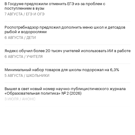
В Госдуме предложили отменить ЕГЭ из-за проблем с
поступлением в вузы
7 АВГУСТА /
ЕГЭ И ОГЭ
Роспотребнадзор предложил дополнить меню школ и детсадов
рыбой и водорослями
6 АВГУСТА /
ДЕТИ
​Яндекс обучил более 20 тысяч учителей использовать ИИ в работе
6 АВГУСТА /
УЧИТЕЛЯ
Минимальный набор товаров для школы подорожал на 6,3%
5 АВГУСТА /
ШКОЛЬНИКИ
Вышел в свет новый номер научно-публицистического журнала
«Образовательная политика» № 2 (2026)
3 ИЮЛЯ /
АНОНС