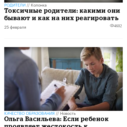
РОДИТЕЛИ
//
Колонка
Токсичные родители: какими они
бывают и как на них реагировать
25 февраля
4602
КАЧЕСТВО ОБРАЗОВАНИЯ
//
Новость
Ольга Васильева: Если ребенок
проявляет жестокость к