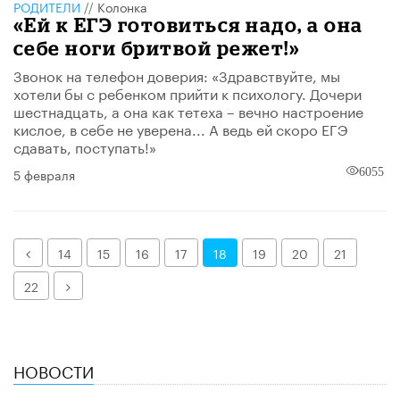
РОДИТЕЛИ
//
Колонка
«Ей к ЕГЭ готовиться надо, а она
себе ноги бритвой режет!»
Звонок на телефон доверия: «Здравствуйте, мы
хотели бы с ребенком прийти к психологу. Дочери
шестнадцать, а она как тетеха – вечно настроение
кислое, в себе не уверена... А ведь ей скоро ЕГЭ
сдавать, поступать!»
5 февраля
6055
Назад
14
15
16
17
18
19
20
21
Далее
22
НОВОСТИ