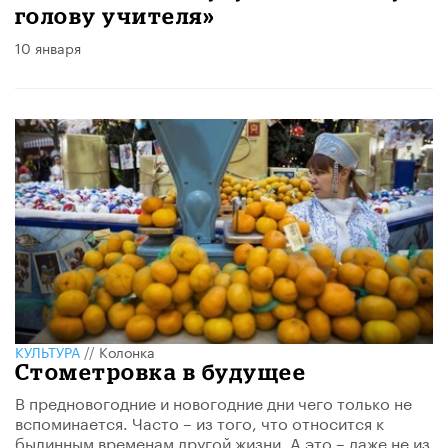
голову учителя»
10 января
КУЛЬТУРА
//
Колонка
​Стометровка в будущее
В предновогодние и новогодние дни чего только не
вспоминается. Часто – из того, что относится к
былинным временам другой жизни. А это – даже не из