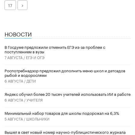
Далее
17
НОВОСТИ
В Госдуме предложили отменить ЕГЭ из-за проблем с
поступлением в вузы
7 АВГУСТА /
ЕГЭ И ОГЭ
Роспотребнадзор предложил дополнить меню школ и детсадов
рыбой и водорослями
6 АВГУСТА /
ДЕТИ
​Яндекс обучил более 20 тысяч учителей использовать ИИ в работе
6 АВГУСТА /
УЧИТЕЛЯ
Минимальный набор товаров для школы подорожал на 6,3%
5 АВГУСТА /
ШКОЛЬНИКИ
Вышел в свет новый номер научно-публицистического журнала