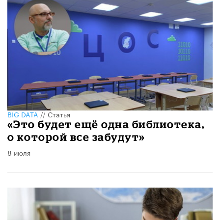
BIG DATA
//
Статья
«Это будет ещё одна библиотека,
о которой все забудут»
8 июля