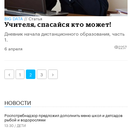
BIG DATA
//
Статья
Учителя, спасайся кто может!
Дневник начала дистанционного образования, часть
1.
6 апреля
2257
Назад
Далее
1
2
3
НОВОСТИ
Роспотребнадзор предложил дополнить меню школ и детсадов
рыбой и водорослями
13:30 /
ДЕТИ