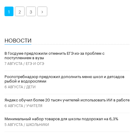
Далее
1
2
3
НОВОСТИ
В Госдуме предложили отменить ЕГЭ из-за проблем с
поступлением в вузы
7 АВГУСТА /
ЕГЭ И ОГЭ
Роспотребнадзор предложил дополнить меню школ и детсадов
рыбой и водорослями
6 АВГУСТА /
ДЕТИ
​Яндекс обучил более 20 тысяч учителей использовать ИИ в работе
6 АВГУСТА /
УЧИТЕЛЯ
Минимальный набор товаров для школы подорожал на 6,3%
5 АВГУСТА /
ШКОЛЬНИКИ