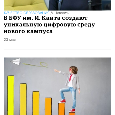
КАЧЕСТВО ОБРАЗОВАНИЯ
//
Новость
В БФУ им. И. Канта создают
уникальную цифровую среду
нового кампуса
23 мая