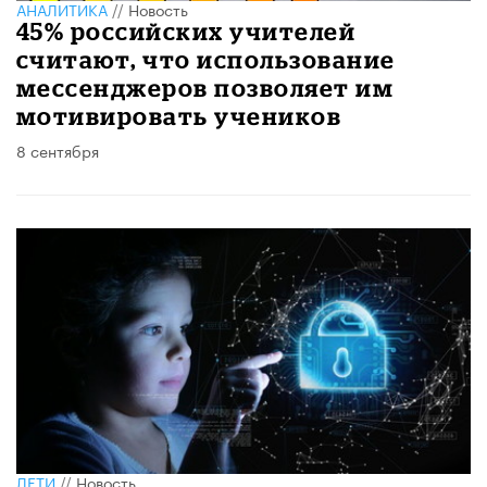
АНАЛИТИКА
//
Новость
45% российских учителей
считают, что использование
мессенджеров позволяет им
мотивировать учеников
8 сентября
ДЕТИ
//
Новость