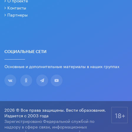
О проекте
Контакты
Партнеры
СОЦИАЛЬНЫЕ СЕТИ
Основные и дополнительные материалы в наших группах
2026 © Все права защищены. Вести образования.
18+
Издается с 2003 года
Зарегистрировано Федеральной службой по
надзору в сфере связи, информационных
технологий и массовых коммуникаций.