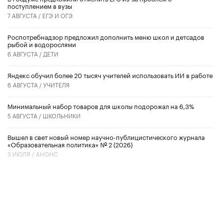
поступлением в вузы
7 АВГУСТА /
ЕГЭ И ОГЭ
Роспотребнадзор предложил дополнить меню школ и детсадов
рыбой и водорослями
6 АВГУСТА /
ДЕТИ
​Яндекс обучил более 20 тысяч учителей использовать ИИ в работе
6 АВГУСТА /
УЧИТЕЛЯ
Минимальный набор товаров для школы подорожал на 6,3%
5 АВГУСТА /
ШКОЛЬНИКИ
Вышел в свет новый номер научно-публицистического журнала
«Образовательная политика» № 2 (2026)
3 ИЮЛЯ /
АНОНС