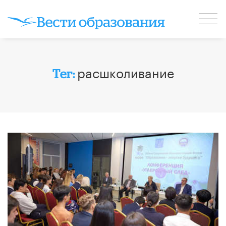
расшколивание
Тег: