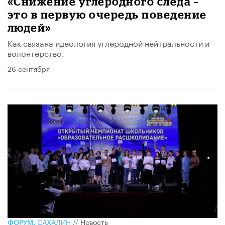
«Снижение углеродного следа –
это в первую очередь поведение
людей»
Как связана идеология углеродной нейтральности и
волонтерство.
26 сентября
ФОРУМ. САХАЛИН
//
Новость