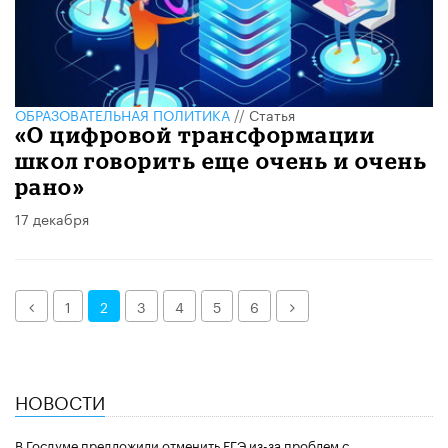
ОБРАЗОВАТЕЛЬНАЯ ПОЛИТИКА
//
Статья
«О цифровой трансформации
школ говорить еще очень и очень
рано»
17 декабря
Назад
Далее
1
2
3
4
5
6
НОВОСТИ
В Госдуме предложили отменить ЕГЭ из-за проблем с