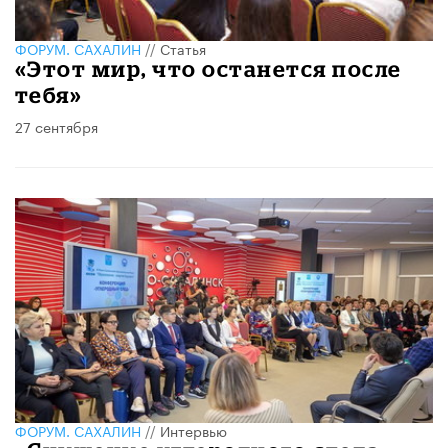
ФОРУМ. САХАЛИН
//
Статья
«Этот мир, что останется после
тебя»
27 сентября
ФОРУМ. САХАЛИН
//
Интервью