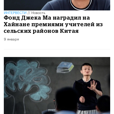
ИНТЕРВЕСТИ
//
Новость
Фонд Джека Ма наградил на
Хайнане премиями учителей из
сельских районов Китая
9 января