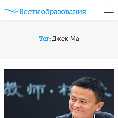
Джек Ма
Тег: