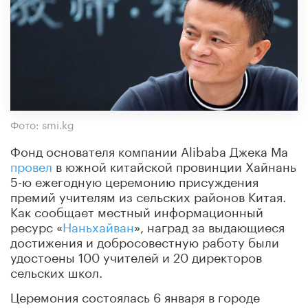
Фото: smi.kg
Фонд основателя компании Alibaba Джека Ма
провел
в южной китайской провинции Хайнань
5-ю ежегодную церемонию присуждения
премий учителям из сельских районов Китая.
Как сообщает местный информационный
ресурс «
Наньхайван
», наград за выдающиеся
достижения и добросовестную работу были
удостоены 100 учителей и 20 директоров
сельских школ.
Церемония состоялась 6 января в городе