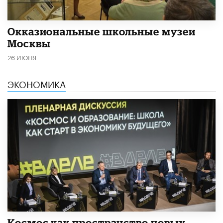
​Окказиональные школьные музеи
Москвы
26 ИЮНЯ
ЭКОНОМИКА
Космос как пространство новых