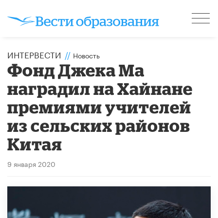
ИНТЕРВЕСТИ
//
Новость
Фонд Джека Ма
наградил на Хайнане
премиями учителей
из сельских районов
Китая
9 января 2020