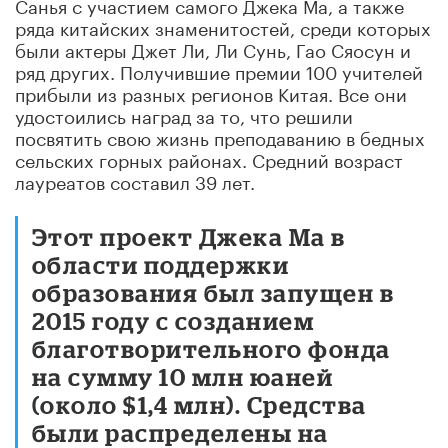
Санья с участием самого Джека Ма, а также
ряда китайских знаменитостей, среди которых
были актеры Джет Ли, Ли Сунь, Гао Сяосун и
ряд других. Получившие премии 100 учителей
прибыли из разных регионов Китая. Все они
удостоились наград за то, что решили
посвятить свою жизнь преподаванию в бедных
сельских горных районах. Средний возраст
лауреатов составил 39 лет.
Этот проект Джека Ма в
области поддержки
образования был запущен в
2015 году с созданием
благотворительного фонда
на сумму 10 млн юаней
(около $1,4 млн). Средства
были распределены на