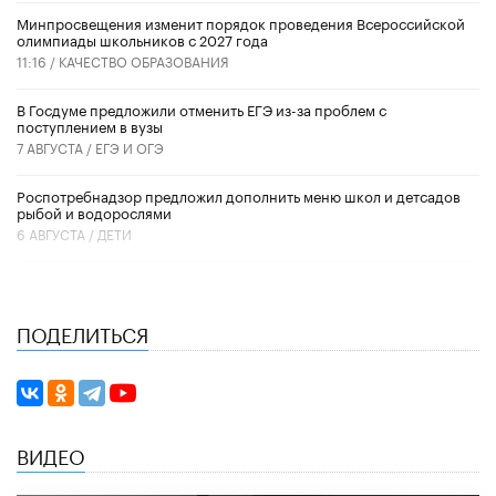
Минпросвещения изменит порядок проведения Всероссийской
олимпиады школьников с 2027 года
11:16 /
КАЧЕСТВО ОБРАЗОВАНИЯ
В Госдуме предложили отменить ЕГЭ из-за проблем с
поступлением в вузы
7 АВГУСТА /
ЕГЭ И ОГЭ
Роспотребнадзор предложил дополнить меню школ и детсадов
рыбой и водорослями
6 АВГУСТА /
ДЕТИ
ПОДЕЛИТЬСЯ
ВИДЕО