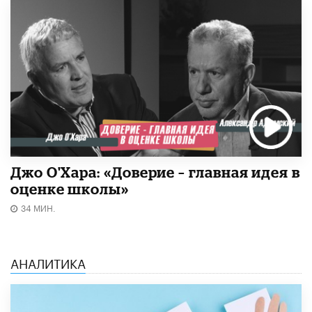
Джо О'Хара: «Доверие – главная идея в
оценке школы»
34 МИН.
АНАЛИТИКА