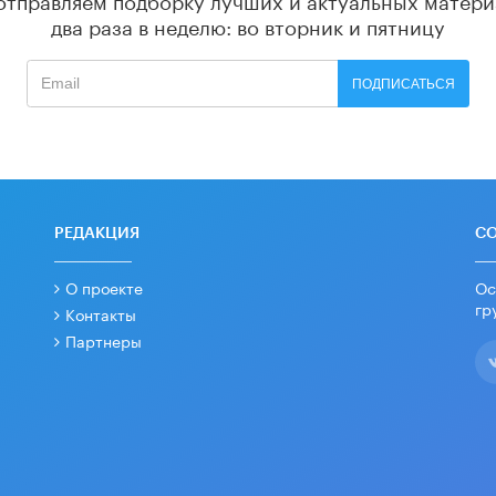
два раза в неделю: во вторник и пятницу
ПОДПИСАТЬСЯ
РЕДАКЦИЯ
С
О проекте
Ос
гр
Контакты
Партнеры