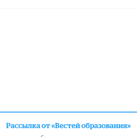
Рассылка от «Вестей образования»
отправляем подборку лучших и актуальных матери