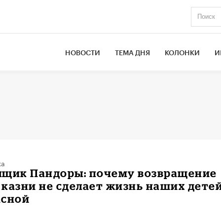
НОВОСТИ
ТЕМА ДНЯ
КОЛОНКИ
И
ка
ящик Пандоры: почему возвращение
казни не сделает жизнь наших дете
асной