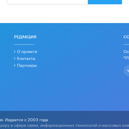
РЕДАКЦИЯ
С
О проекте
Ос
гр
Контакты
Партнеры
я. Издается с 2003 года
зору в сфере связи, информационных технологий и массовых ко