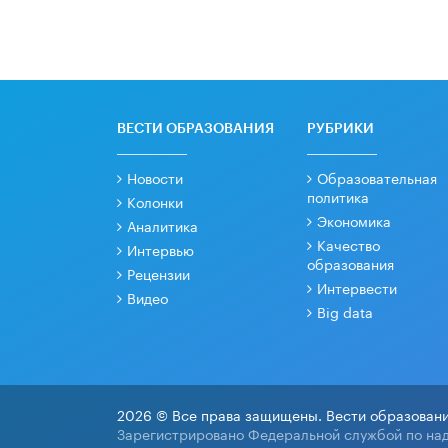
ВЕСТИ ОБРАЗОВАНИЯ
РУБРИКИ
Новости
Образовательная
политика
Колонки
Экономика
Аналитика
Качество
Интервью
образования
Рецензии
Интервести
Видео
Big data
2026 © Все права защищены. Вести образовани
Зарегистрировано Федеральной службой по над