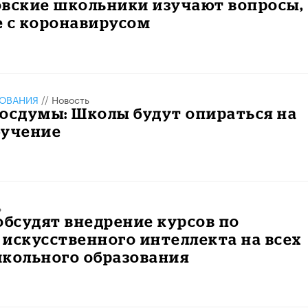
овские школьники изучают вопросы,
е с коронавирусом
ЗОВАНИЯ
//
Новость
осдумы: Школы будут опираться на
бучение
ь
обсудят внедрение курсов по
искусственного интеллекта на всех
школьного образования