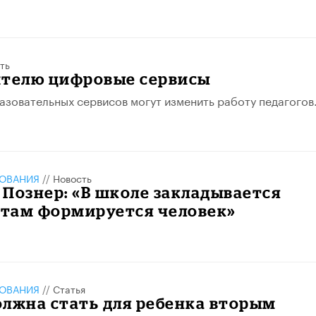
ть
ителю цифровые сервисы
азовательных сервисов могут изменить работу педагогов
ЗОВАНИЯ
//
Новость
Познер: «В школе закладывается
 там формируется человек»
ЗОВАНИЯ
//
Статья
лжна стать для ребенка вторым