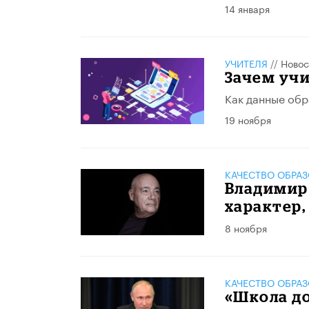
14 января
УЧИТЕЛЯ
//
Новос
Зачем уч
Как данные обр
19 ноября
КАЧЕСТВО ОБРА
Владимир 
характер,
8 ноября
КАЧЕСТВО ОБРА
«Школа до