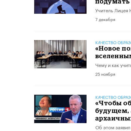
подумать
Учитель Лицея 
7 декабря
КАЧЕСТВО ОБРА
«Новое по
вселенны
Чему и как учи
25 ноября
КАЧЕСТВО ОБРА
«Чтобы о
будущем, 
архаичны
Об этом заявил