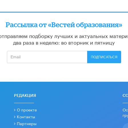
Рассылка от «Вестей образования»
отправляем подборку лучших и актуальных матери
два раза в неделю: во вторник и пятницу
ПОДПИСАТЬСЯ
РЕДАКЦИЯ
С
О проекте
Ос
гр
Контакты
Партнеры