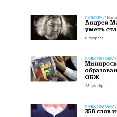
КУЛЬТУРА
//
Инте
Андрей Ма
уметь ста
8 февраля
КАЧЕСТВО ОБРА
Минпросв
образован
ОБЖ
23 декабря
КАЧЕСТВО ОБРА
358 слов 