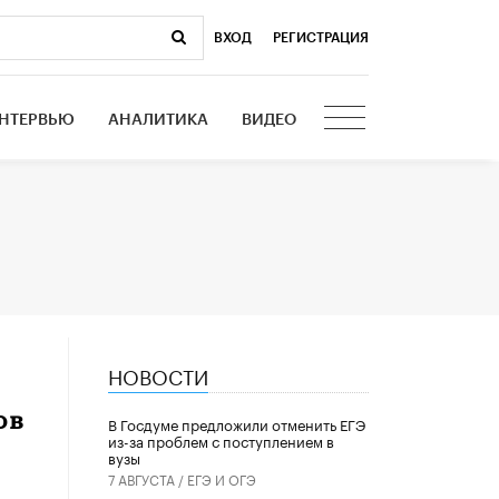
ВХОД
|
РЕГИСТРАЦИЯ
НТЕРВЬЮ
АНАЛИТИКА
ВИДЕО
НОВОСТИ
ов
В Госдуме предложили отменить ЕГЭ
из-за проблем с поступлением в
вузы
7 АВГУСТА /
ЕГЭ И ОГЭ