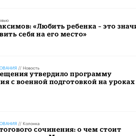
рвью
ксимов: «Любить ребенка – это знач
вить себя на его место»
ЗОВАНИЯ
//
Новость
ещения утвердило программу
ия с военной подготовкой на уроках
ЗОВАНИЯ
//
Колонка
итогового сочинения: о чем стоит