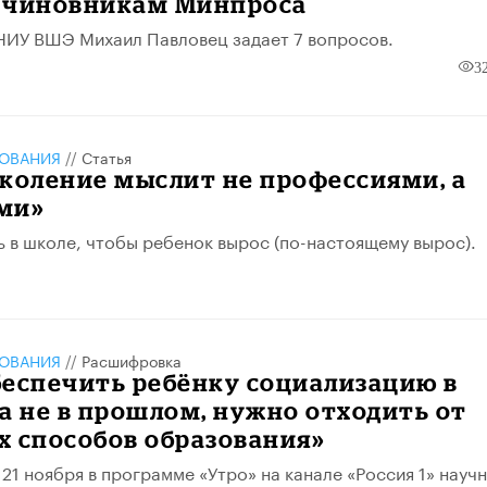
 чиновникам Минпроса
НИУ ВШЭ Михаил Павловец задает 7 вопросов.
3
ЗОВАНИЯ
//
Статья
коление мыслит не профессиями, а
ми»
ть в школе, чтобы ребенок вырос (по-настоящему вырос).
ЗОВАНИЯ
//
Расшифровка
беспечить ребёнку социализацию в
а не в прошлом, нужно отходить от
х способов образования»
 21 ноября в программе «Утро» на канале «Россия 1» науч