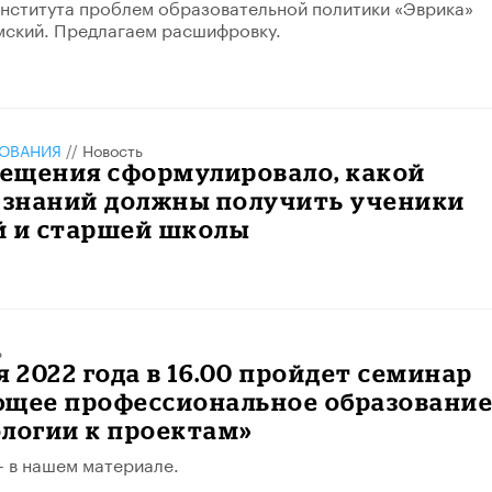
нститута проблем образовательной политики «Эврика»
мский. Предлагаем расшифровку.
ЗОВАНИЯ
//
Новость
ещения сформулировало, какой
знаний должны получить ученики
й и старшей школы
ь
я 2022 года в 16.00 пройдет семинар
ющее профессиональное образование
логии к проектам»
– в нашем материале.