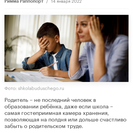
/
14 января 2022
Римма Раппопорт
Фото: shkolabuduschego.ru
Родитель – не последний человек в
образовании ребёнка, даже если школа –
самая гостеприимная камера хранения,
позволяющая на полдня или дольше счастливо
забыть о родительском труде.