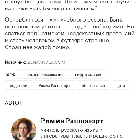
станут бесцветными. Да и чему можно научить
из точки «как бы чего не вышло»?
Оскорбляться – хит учебного сезона. Быть
осторожным учителю сегодня необходимо. Но
сдаться под натиском неадекватных претензий
и стать человеком в футляре страшно.
Страшнее жалоб точно.
Источник:
ZEN.YANDEX.COM
Теги:
школьное образование
цифровизация
родители
Римма Раппопорт
образование
дети
АВТОР
Римма Раппопорт
учитель русского языка и
литературы, главный редактор по