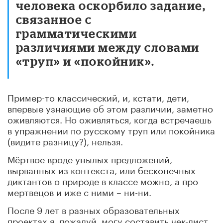
человека оскорбило задание,
связанное с
грамматическими
различиями между словами
«труп» и «покойник».
Пример-то классический, и, кстати, дети,
впервые узнающие об этом различии, заметно
оживляются. Но оживляться, когда встречаешь
в упражнении по русскому труп или покойника
(видите разницу?), нельзя.
Мёртвое вроде унылых предложений,
вырванных из контекста, или бесконечных
диктантов о природе в классе можно, а про
мертвецов и иже с ними – ни-ни.
После 9 лет в разных образовательных
проектах я, пожалуй, могу составить чек-лист,