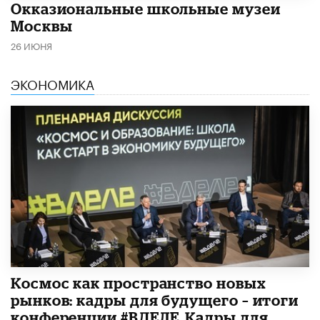
​Окказиональные школьные музеи
Москвы
26 ИЮНЯ
ЭКОНОМИКА
Космос как пространство новых
рынков: кадры для будущего – итоги
конференции #ВДЕЛЕ_Кадры для