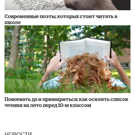
Современные поэты, которых стоит читать в
школе
Повоевать да и примириться: как осилить список
чтения на лето перед 10-м классом
НОВОСТИ