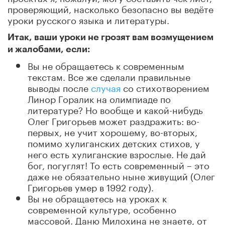
проверяющий, насколько безопасно вы ведёте
уроки русского языка и литературы.
Итак, ваши уроки не грозят вам возмущением
и жалобами, если:
Вы не обращаетесь к современным
текстам. Все же сделали правильные
выводы после
случая
со стихотворением
Линор Горалик на олимпиаде по
литературе? Но вообще и какой-нибудь
Олег Григорьев может раздражить: во-
первых, не учит хорошему, во-вторых,
помимо хулиганских детских стихов, у
него есть хулиганские взрослые. Не дай
бог, погуглят! То есть современный – это
даже не обязательно ныне живущий (Олег
Григорьев умер в 1992 году).
Вы не обращаетесь на уроках к
современной культуре, особенно
массовой. Даню Милохина не знаете, от