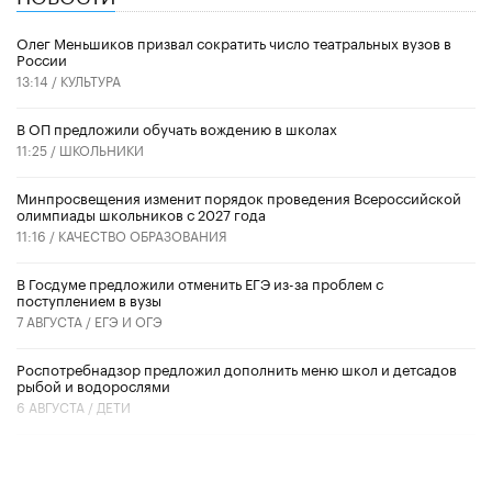
Олег Меньшиков призвал сократить число театральных вузов в
России
13:14 /
КУЛЬТУРА
В ОП предложили обучать вождению в школах
11:25 /
ШКОЛЬНИКИ
Минпросвещения изменит порядок проведения Всероссийской
олимпиады школьников с 2027 года
11:16 /
КАЧЕСТВО ОБРАЗОВАНИЯ
В Госдуме предложили отменить ЕГЭ из-за проблем с
поступлением в вузы
7 АВГУСТА /
ЕГЭ И ОГЭ
Роспотребнадзор предложил дополнить меню школ и детсадов
рыбой и водорослями
6 АВГУСТА /
ДЕТИ