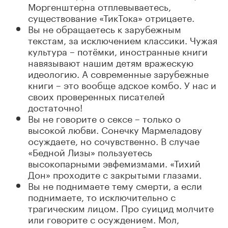
Моргенштерна отплевываетесь,
существование «ТикТока» отрицаете.
Вы не обращаетесь к зарубежным
текстам, за исключением классики. Чужая
культура – потёмки, иностранные книги
навязывают нашим детям вражескую
идеологию. А современные зарубежные
книги – это вообще адское комбо. У нас и
своих проверенных писателей
достаточно!
Вы не говорите о сексе – только о
высокой любви. Сонечку Мармеладову
осуждаете, но сочувственно. В случае
«Бедной Лизы» пользуетесь
высокопарными эвфемизмами. «Тихий
Дон» проходите с закрытыми глазами.
Вы не поднимаете тему смерти, а если
поднимаете, то исключительно с
трагическим лицом. Про суицид молчите
или говорите с осуждением. Мол,