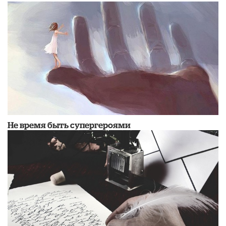
Не время быть супергероями