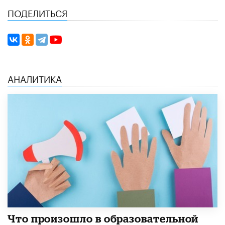
ПОДЕЛИТЬСЯ
АНАЛИТИКА
​Что произошло в образовательной