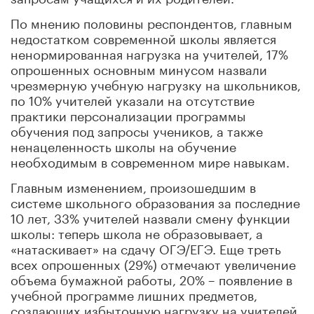
По мнению половины респондентов, главным
недостатком современной школы является
ненормированная нагрузка на учителей, 17%
опрошенных основным минусом назвали
чрезмерную учебную нагрузку на школьников,
по 10% учителей указали на отсутствие
практики персонализации программы
обучения под запросы учеников, а также
ненацеленность школы на обучение
необходимым в современном мире навыкам.
Главным изменением, произошедшим в
системе школьного образования за последние
10 лет, 33% учителей назвали смену функции
школы: теперь школа не образовывает, а
«натаскивает» на сдачу ОГЭ/ЕГЭ. Еще треть
всех опрошенных (29%) отмечают увеличение
объема бумажной работы, 20% – появление в
учебной программе лишних предметов,
создающих избыточную нагрузку на учителей