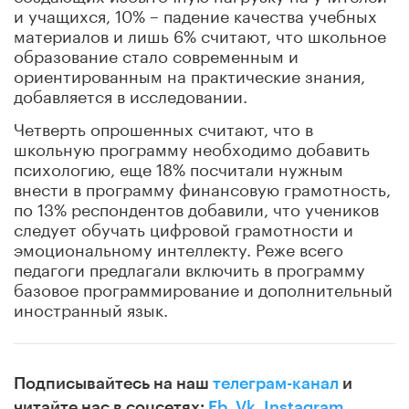
и учащихся, 10% – падение качества учебных
материалов и лишь 6% считают, что школьное
образование стало современным и
ориентированным на практические знания,
добавляется в исследовании.
Четверть опрошенных считают, что в
школьную программу необходимо добавить
психологию, еще 18% посчитали нужным
внести в программу финансовую грамотность,
по 13% респондентов добавили, что учеников
следует обучать цифровой грамотности и
эмоциональному интеллекту. Реже всего
педагоги предлагали включить в программу
базовое программирование и дополнительный
иностранный язык.
Подписывайтесь на наш
телеграм-канал
и
читайте нас в соцсетях:
Fb
,
Vk
,
Instagram
,