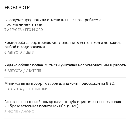
НОВОСТИ
В Госдуме предложили отменить ЕГЭ из-за проблем с
поступлением в вузы
7 АВГУСТА /
ЕГЭ И ОГЭ
Роспотребнадзор предложил дополнить меню школ и детсадов
рыбой и водорослями
6 АВГУСТА /
ДЕТИ
​Яндекс обучил более 20 тысяч учителей использовать ИИ в работе
6 АВГУСТА /
УЧИТЕЛЯ
Минимальный набор товаров для школы подорожал на 6,3%
5 АВГУСТА /
ШКОЛЬНИКИ
Вышел в свет новый номер научно-публицистического журнала
«Образовательная политика» № 2 (2026)
3 ИЮЛЯ /
АНОНС