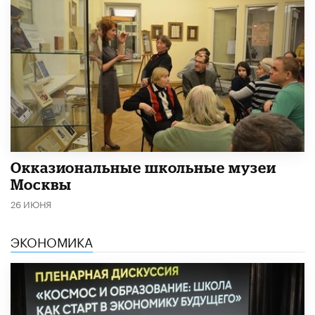
​Окказиональные школьные музеи
Москвы
26 ИЮНЯ
ЭКОНОМИКА