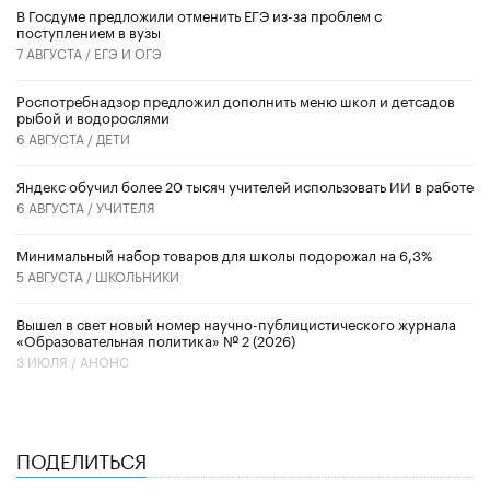
В Госдуме предложили отменить ЕГЭ из-за проблем с
поступлением в вузы
7 АВГУСТА /
ЕГЭ И ОГЭ
Роспотребнадзор предложил дополнить меню школ и детсадов
рыбой и водорослями
6 АВГУСТА /
ДЕТИ
​Яндекс обучил более 20 тысяч учителей использовать ИИ в работе
6 АВГУСТА /
УЧИТЕЛЯ
Минимальный набор товаров для школы подорожал на 6,3%
5 АВГУСТА /
ШКОЛЬНИКИ
Вышел в свет новый номер научно-публицистического журнала
«Образовательная политика» № 2 (2026)
3 ИЮЛЯ /
АНОНС
ПОДЕЛИТЬСЯ