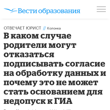
ОТВЕЧАЕТ ЮРИСТ
//
Колонка
В каком случае
родители могут
отказаться
подписывать согласие
на обработку данных и
почему это не может
стать основанием для
недопуск к ГИА