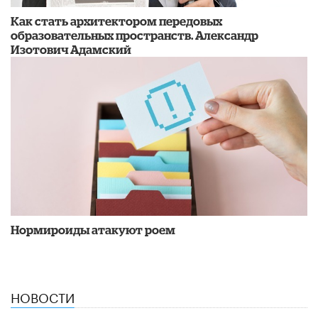
​Как стать архитектором передовых
образовательных пространств. Александр
Изотович Адамский
Нормироиды атакуют роем
НОВОСТИ