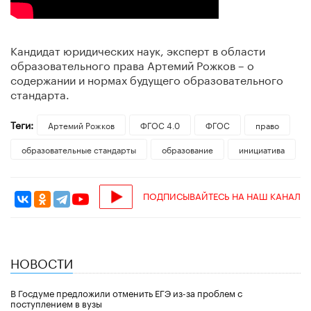
Кандидат юридических наук, эксперт в области
образовательного права Артемий Рожков – о
содержании и нормах будущего образовательного
стандарта.
Теги:
Артемий Рожков
ФГОС 4.0
ФГОС
право
образовательные стандарты
образование
инициатива
ПОДПИСЫВАЙТЕСЬ НА НАШ КАНАЛ
НОВОСТИ
В Госдуме предложили отменить ЕГЭ из-за проблем с
поступлением в вузы