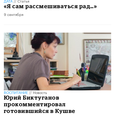
ДАТА
//
Статья
«Я сам рассмешиваться рад…»
9 сентября
ВОСПИТАНИЕ
//
Новость
Юрий Биктуганов
прокомментировал
готовившийся в Кушве