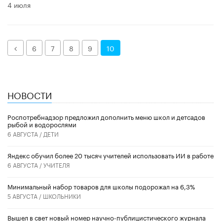
4 июля
Назад
6
7
8
9
10
НОВОСТИ
Роспотребнадзор предложил дополнить меню школ и детсадов
рыбой и водорослями
6 АВГУСТА /
ДЕТИ
​Яндекс обучил более 20 тысяч учителей использовать ИИ в работе
6 АВГУСТА /
УЧИТЕЛЯ
Минимальный набор товаров для школы подорожал на 6,3%
5 АВГУСТА /
ШКОЛЬНИКИ
Вышел в свет новый номер научно-публицистического журнала