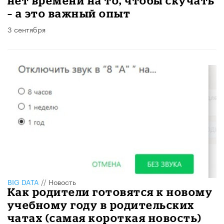
нет времени на то, чтобы скучать
– а это важный опыт
3 сентября
BIG DATA
//
Новость
Как родители готовятся к новому
учебному году в родительских
чатах (самая короткая новость)