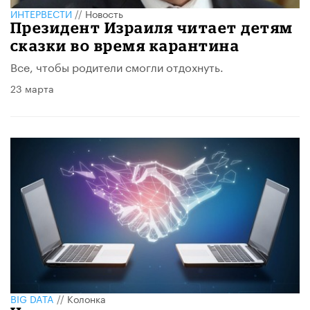
ИНТЕРВЕСТИ
//
Новость
Президент Израиля читает детям
сказки во время карантина
Все, чтобы родители смогли отдохнуть.
23 марта
BIG DATA
//
Колонка