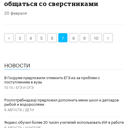
общаться со сверстниками
20 февраля
Назад
Далее
3
4
5
6
7
8
9
10
НОВОСТИ
В Госдуме предложили отменить ЕГЭ из-за проблем с
поступлением в вузы
10:14 /
ЕГЭ И ОГЭ
Роспотребнадзор предложил дополнить меню школ и детсадов
рыбой и водорослями
6 АВГУСТА /
ДЕТИ
​Яндекс обучил более 20 тысяч учителей использовать ИИ в работе
6 АВГУСТА /
УЧИТЕЛЯ