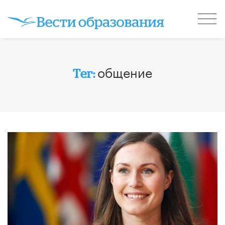
общение
Тег: