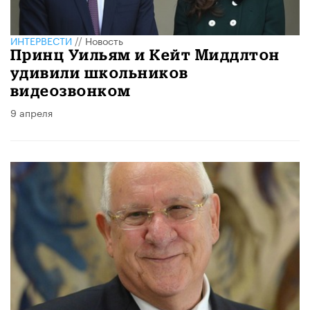
ИНТЕРВЕСТИ
//
Новость
Принц Уильям и Кейт Миддлтон
удивили школьников
видеозвонком
9 апреля