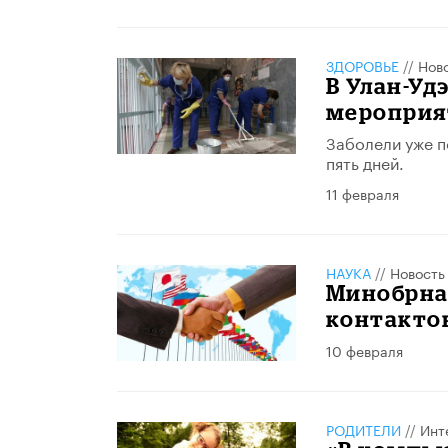
ЗДОРОВЬЕ
//
Нов
В Улан-Уд
мероприя
Заболели уже п
пять дней.
11 февраля
НАУКА
//
Новость
Минобрна
контакто
10 февраля
РОДИТЕЛИ
//
Инт