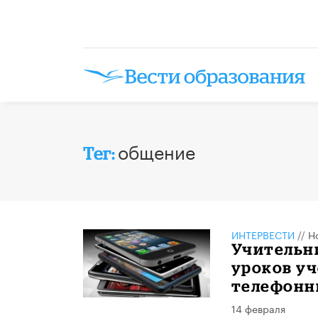
общение
Тег:
ИНТЕРВЕСТИ
//
Н
Учительни
уроков уч
телефонн
14 февраля