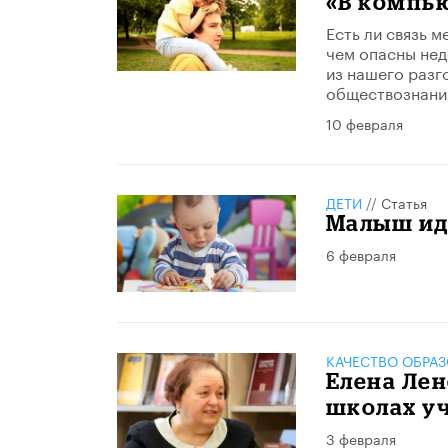
«В компью
Есть ли связь 
чем опасны нед
из нашего разг
обществознани
10 февраля
ДЕТИ
//
Статья
Малыш иде
6 февраля
КАЧЕСТВО ОБРА
Елена Лен
школах уч
3 февраля