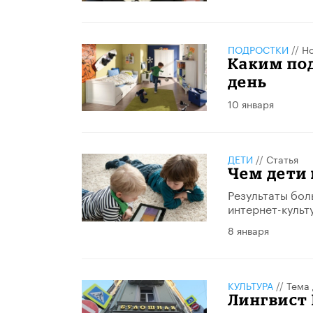
ПОДРОСТКИ
//
Но
Каким по
день
10 января
ДЕТИ
//
Статья
Чем дети 
Результаты бол
интернет-культ
8 января
КУЛЬТУРА
//
Тема 
Лингвист 