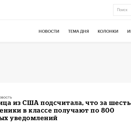
НОВОСТИ
ТЕМА ДНЯ
КОЛОНКИ
И
овость
ца из США подсчитала, что за шест
еники в классе получают по 800
ых уведомлений