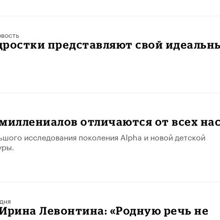
вость
дростки представляют свой идеальн
миллениалов отличаются от всех на
ьшого исследования поколения Alpha и новой детской
уры.
дня
Ирина Левонтина: «Родную речь не