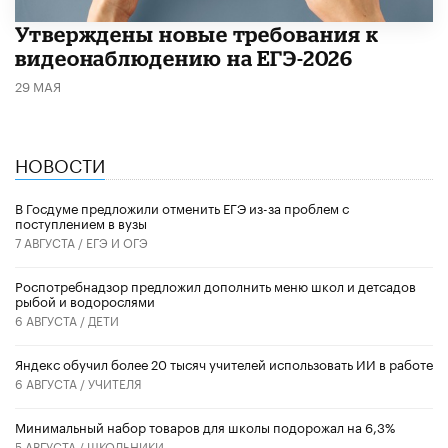
Утверждены новые требования к
видеонаблюдению на ЕГЭ-2026
29 МАЯ
НОВОСТИ
В Госдуме предложили отменить ЕГЭ из-за проблем с
поступлением в вузы
7 АВГУСТА /
ЕГЭ И ОГЭ
Роспотребнадзор предложил дополнить меню школ и детсадов
рыбой и водорослями
6 АВГУСТА /
ДЕТИ
​Яндекс обучил более 20 тысяч учителей использовать ИИ в работе
6 АВГУСТА /
УЧИТЕЛЯ
Минимальный набор товаров для школы подорожал на 6,3%
5 АВГУСТА /
ШКОЛЬНИКИ