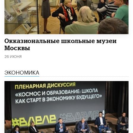
​Окказиональные школьные музеи
Москвы
26 ИЮНЯ
ЭКОНОМИКА