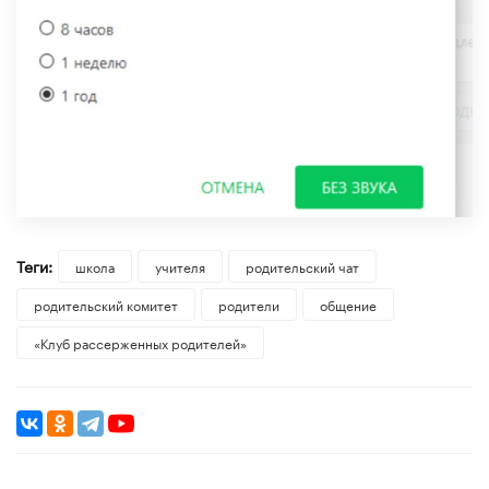
Теги:
школа
учителя
родительский чат
родительский комитет
родители
общение
«Клуб рассерженных родителей»