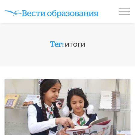
итоги
Тег: