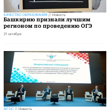
КАЧЕСТВО ОБРАЗОВАНИЯ
//
Новость
Башкирию признали лучшим
регионом по проведению ОГЭ
21 октября
ФГОС
//
Новость