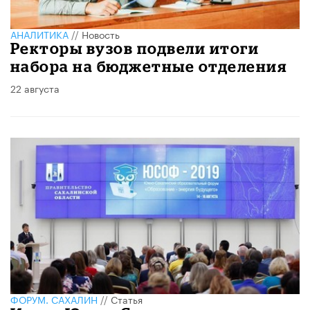
АНАЛИТИКА
//
Новость
Ректоры вузов подвели итоги
набора на бюджетные отделения
22 августа
ФОРУМ. САХАЛИН
//
Статья