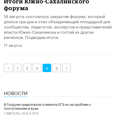
​Итоги Южно-Сахалинского
форума
16 августа состоялось закрытие форума, который
длился три дня и стал объединяющей площадкой для
сообщества, педагогов, экспертов и представителей
власти Южно-Сахалинска и гостей из других
регионов. Подводим итоги.
17 августа
Назад
Далее
1
2
3
4
5
НОВОСТИ
В Госдуме предложили отменить ЕГЭ из-за проблем с
поступлением в вузы
7 АВГУСТА /
ЕГЭ И ОГЭ