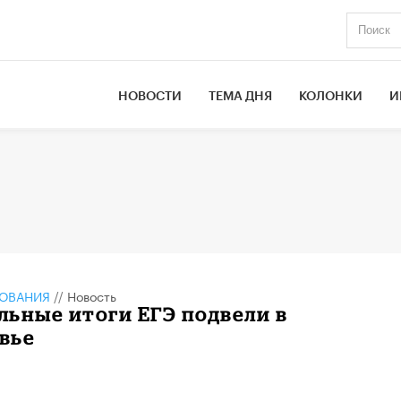
НОВОСТИ
ТЕМА ДНЯ
КОЛОНКИ
И
ЗОВАНИЯ
//
Новость
ьные итоги ЕГЭ подвели в
вье