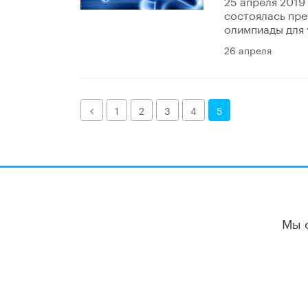
25 апреля 2019
состоялась пре
олимпиады для 
26 апреля
Назад
1
2
3
4
5
Мы 