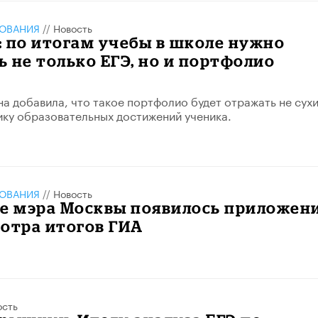
ЗОВАНИЯ
//
Новость
 по итогам учебы в школе нужно
 не только ЕГЭ, но и портфолио
а добавила, что такое портфолио будет отражать не сух
ику образовательных достижений ученика.
ЗОВАНИЯ
//
Новость
ле мэра Москвы появилось приложен
отра итогов ГИА
ость