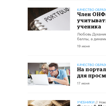
КАЧЕСТВО ОБРА
Член ОНФ:
учитывать
ученика
Любовь Духанин
баллы, а динам
19 июня
КАЧЕСТВО ОБРА
На порта
для просм
17 июня
УЧЕБНИКИ
//
Нов