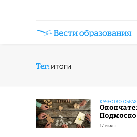
итоги
Тег:
КАЧЕСТВО ОБРА
Окончател
Подмоско
17 июля