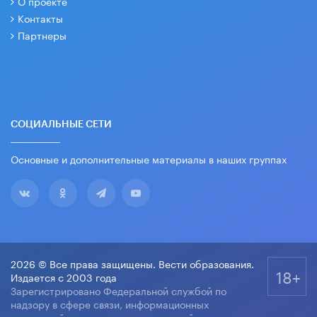
О проекте
Контакты
Партнеры
СОЦИАЛЬНЫЕ СЕТИ
Основные и дополнительные материалы в наших группах
2026 © Все права защищены. Вести образования.
18+
Издается с 2003 года
Зарегистрировано Федеральной службой по
надзору в сфере связи, информационных
технологий и массовых коммуникаций.