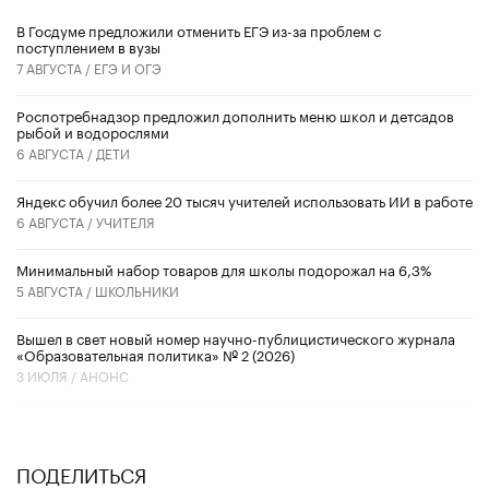
В Госдуме предложили отменить ЕГЭ из-за проблем с
поступлением в вузы
7 АВГУСТА /
ЕГЭ И ОГЭ
Роспотребнадзор предложил дополнить меню школ и детсадов
рыбой и водорослями
6 АВГУСТА /
ДЕТИ
​Яндекс обучил более 20 тысяч учителей использовать ИИ в работе
6 АВГУСТА /
УЧИТЕЛЯ
Минимальный набор товаров для школы подорожал на 6,3%
5 АВГУСТА /
ШКОЛЬНИКИ
Вышел в свет новый номер научно-публицистического журнала
«Образовательная политика» № 2 (2026)
3 ИЮЛЯ /
АНОНС
ПОДЕЛИТЬСЯ